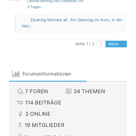
Letzter Beitrag von UteMeier
, vor
5 Tagen
Zwanzig Monate alt. Am Samstag im Auto, in der
Nac...
Seite 1 / 2
Weiter
Forumsinformationen
7
FOREN
34
THEMEN
114
BEITRÄGE
3
ONLINE
19
MITGLIEDER