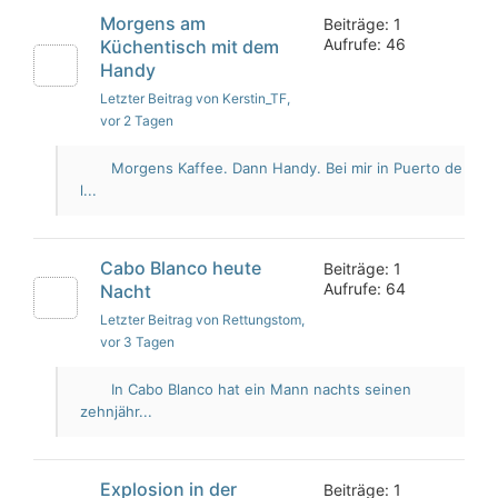
Morgens am
Beiträge: 1
Aufrufe: 46
Küchentisch mit dem
Handy
Letzter Beitrag von Kerstin_TF
,
vor 2 Tagen
Morgens Kaffee. Dann Handy. Bei mir in Puerto de
l...
Cabo Blanco heute
Beiträge: 1
Aufrufe: 64
Nacht
Letzter Beitrag von Rettungstom
,
vor 3 Tagen
In Cabo Blanco hat ein Mann nachts seinen
zehnjähr...
Explosion in der
Beiträge: 1