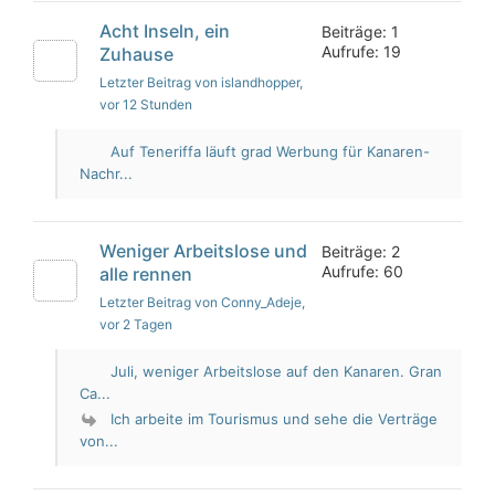
Acht Inseln, ein
Beiträge: 1
Aufrufe: 19
Zuhause
Letzter Beitrag von islandhopper
,
vor 12 Stunden
Auf Teneriffa läuft grad Werbung für Kanaren-
Nachr...
Weniger Arbeitslose und
Beiträge: 2
Aufrufe: 60
alle rennen
Letzter Beitrag von Conny_Adeje
,
vor 2 Tagen
Juli, weniger Arbeitslose auf den Kanaren. Gran
Ca...
Ich arbeite im Tourismus und sehe die Verträge
von...