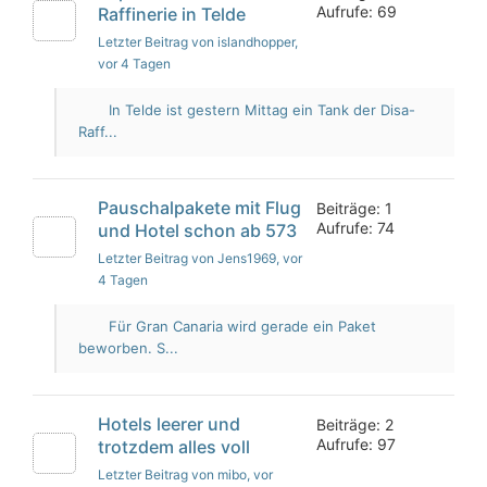
Aufrufe: 69
Raffinerie in Telde
Letzter Beitrag von islandhopper
,
vor 4 Tagen
In Telde ist gestern Mittag ein Tank der Disa-
Raff...
Pauschalpakete mit Flug
Beiträge: 1
Aufrufe: 74
und Hotel schon ab 573
Letzter Beitrag von Jens1969
, vor
4 Tagen
Für Gran Canaria wird gerade ein Paket
beworben. S...
Hotels leerer und
Beiträge: 2
Aufrufe: 97
trotzdem alles voll
Letzter Beitrag von mibo
, vor