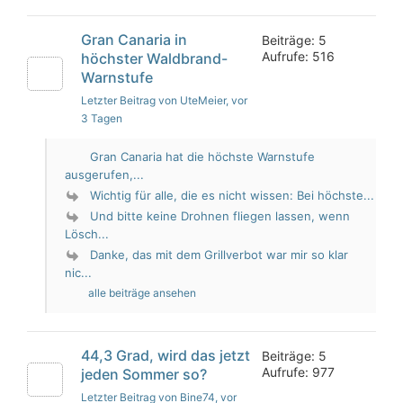
Gran Canaria in
Beiträge: 5
Aufrufe: 516
höchster Waldbrand-
Warnstufe
Letzter Beitrag von UteMeier
, vor
3 Tagen
Gran Canaria hat die höchste Warnstufe
ausgerufen,...
Wichtig für alle, die es nicht wissen: Bei höchste...
Und bitte keine Drohnen fliegen lassen, wenn
Lösch...
Danke, das mit dem Grillverbot war mir so klar
nic...
alle beiträge ansehen
44,3 Grad, wird das jetzt
Beiträge: 5
Aufrufe: 977
jeden Sommer so?
Letzter Beitrag von Bine74
, vor