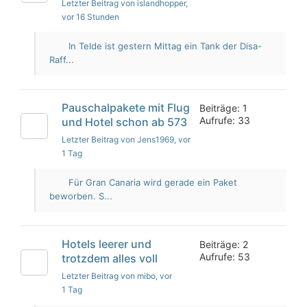
Letzter Beitrag von islandhopper
,
vor 16 Stunden
In Telde ist gestern Mittag ein Tank der Disa-
Raff...
Pauschalpakete mit Flug
Beiträge: 1
Aufrufe: 33
und Hotel schon ab 573
Letzter Beitrag von Jens1969
, vor
1 Tag
Für Gran Canaria wird gerade ein Paket
beworben. S...
Hotels leerer und
Beiträge: 2
Aufrufe: 53
trotzdem alles voll
Letzter Beitrag von mibo
, vor
1 Tag