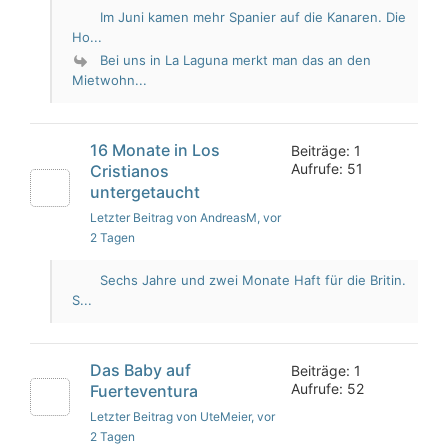
Im Juni kamen mehr Spanier auf die Kanaren. Die
Ho...
Bei uns in La Laguna merkt man das an den
Mietwohn...
16 Monate in Los
Beiträge: 1
Aufrufe: 51
Cristianos
untergetaucht
Letzter Beitrag von AndreasM
, vor
2 Tagen
Sechs Jahre und zwei Monate Haft für die Britin.
S...
Das Baby auf
Beiträge: 1
Aufrufe: 52
Fuerteventura
Letzter Beitrag von UteMeier
, vor
2 Tagen