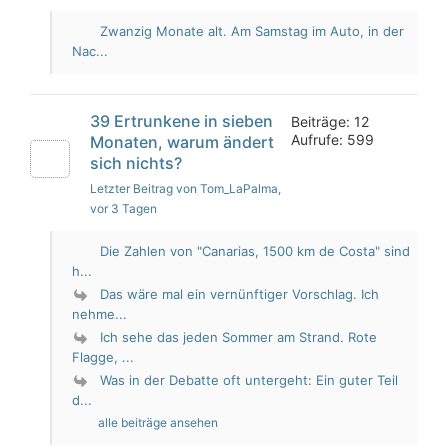
Zwanzig Monate alt. Am Samstag im Auto, in der
Nac...
39 Ertrunkene in sieben
Beiträge: 12
Aufrufe: 599
Monaten, warum ändert
sich nichts?
Letzter Beitrag von Tom_LaPalma
,
vor 3 Tagen
Die Zahlen von "Canarias, 1500 km de Costa" sind
h...
Das wäre mal ein vernünftiger Vorschlag. Ich
nehme...
Ich sehe das jeden Sommer am Strand. Rote
Flagge, ...
Was in der Debatte oft untergeht: Ein guter Teil
d...
alle beiträge ansehen