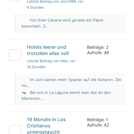
Letzter Beitrag von Jens1969
, vor
9 Stunden
Für Gran Canaria wird gerade ein Paket
beworben. S...
Hotels leerer und
Beiträge: 2
Aufrufe: 46
trotzdem alles voll
Letzter Beitrag von mibo
, vor
19 Stunden
Im Juni kamen mehr Spanier auf die Kanaren. Die
Ho...
Bei uns in La Laguna merkt man das an den
Mietwohn...
16 Monate in Los
Beiträge: 1
Aufrufe: 42
Cristianos
untergetaucht