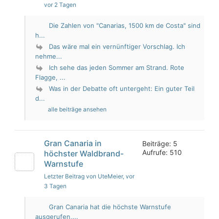
vor 2 Tagen
Die Zahlen von "Canarias, 1500 km de Costa" sind
h...
Das wäre mal ein vernünftiger Vorschlag. Ich
nehme...
Ich sehe das jeden Sommer am Strand. Rote
Flagge, ...
Was in der Debatte oft untergeht: Ein guter Teil
d...
alle beiträge ansehen
Gran Canaria in
Beiträge: 5
Aufrufe: 510
höchster Waldbrand-
Warnstufe
Letzter Beitrag von UteMeier
, vor
3 Tagen
Gran Canaria hat die höchste Warnstufe
ausgerufen,...