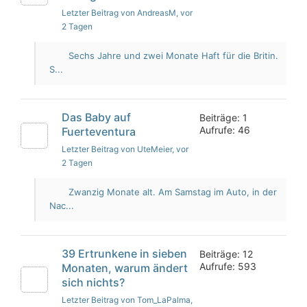
Letzter Beitrag von AndreasM
, vor
2 Tagen
Sechs Jahre und zwei Monate Haft für die Britin.
S...
Das Baby auf
Beiträge: 1
Aufrufe: 46
Fuerteventura
Letzter Beitrag von UteMeier
, vor
2 Tagen
Zwanzig Monate alt. Am Samstag im Auto, in der
Nac...
39 Ertrunkene in sieben
Beiträge: 12
Aufrufe: 593
Monaten, warum ändert
sich nichts?
Letzter Beitrag von Tom_LaPalma
,