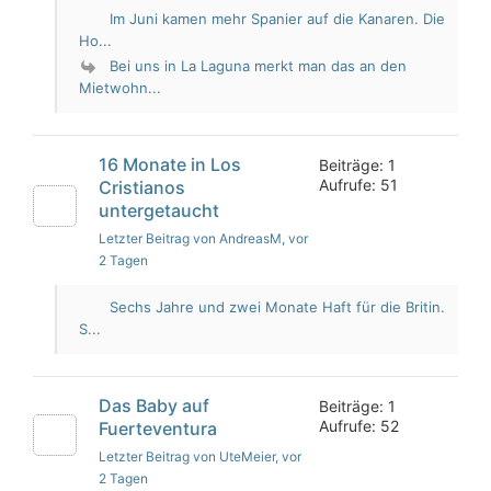
Im Juni kamen mehr Spanier auf die Kanaren. Die
Ho...
Bei uns in La Laguna merkt man das an den
Mietwohn...
16 Monate in Los
Beiträge: 1
Aufrufe: 51
Cristianos
untergetaucht
Letzter Beitrag von AndreasM
, vor
2 Tagen
Sechs Jahre und zwei Monate Haft für die Britin.
S...
Das Baby auf
Beiträge: 1
Aufrufe: 52
Fuerteventura
Letzter Beitrag von UteMeier
, vor
2 Tagen