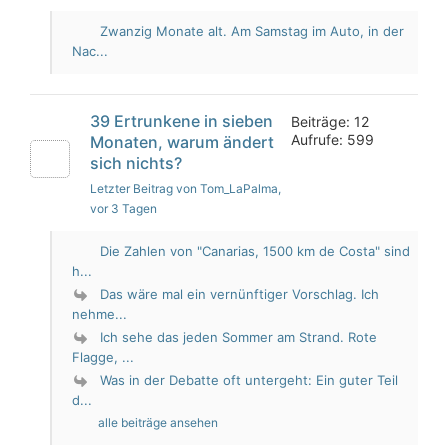
Zwanzig Monate alt. Am Samstag im Auto, in der
Nac...
39 Ertrunkene in sieben
Beiträge: 12
Aufrufe: 599
Monaten, warum ändert
sich nichts?
Letzter Beitrag von Tom_LaPalma
,
vor 3 Tagen
Die Zahlen von "Canarias, 1500 km de Costa" sind
h...
Das wäre mal ein vernünftiger Vorschlag. Ich
nehme...
Ich sehe das jeden Sommer am Strand. Rote
Flagge, ...
Was in der Debatte oft untergeht: Ein guter Teil
d...
alle beiträge ansehen