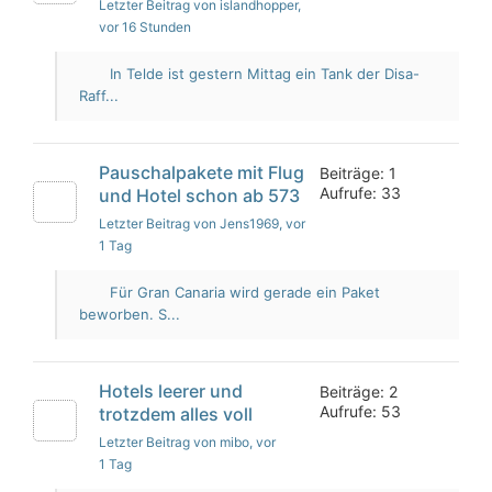
Letzter Beitrag von islandhopper
,
vor 16 Stunden
In Telde ist gestern Mittag ein Tank der Disa-
Raff...
Pauschalpakete mit Flug
Beiträge: 1
Aufrufe: 33
und Hotel schon ab 573
Letzter Beitrag von Jens1969
, vor
1 Tag
Für Gran Canaria wird gerade ein Paket
beworben. S...
Hotels leerer und
Beiträge: 2
Aufrufe: 53
trotzdem alles voll
Letzter Beitrag von mibo
, vor
1 Tag