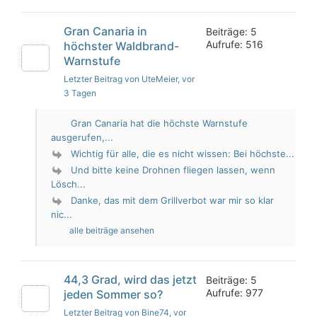
Gran Canaria in
Beiträge: 5
Aufrufe: 516
höchster Waldbrand-
Warnstufe
Letzter Beitrag von UteMeier
, vor
3 Tagen
Gran Canaria hat die höchste Warnstufe
ausgerufen,...
Wichtig für alle, die es nicht wissen: Bei höchste...
Und bitte keine Drohnen fliegen lassen, wenn
Lösch...
Danke, das mit dem Grillverbot war mir so klar
nic...
alle beiträge ansehen
44,3 Grad, wird das jetzt
Beiträge: 5
Aufrufe: 977
jeden Sommer so?
Letzter Beitrag von Bine74
, vor