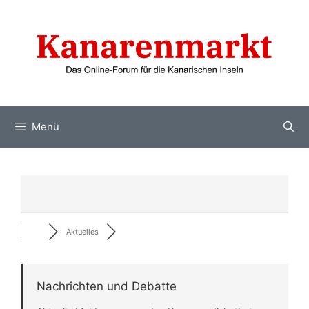
Zum
Inhalt
springen
Menü
Aktuelles
Nachrichten und Debatte