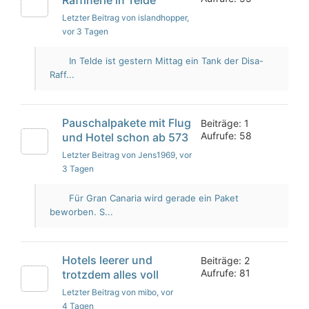
Letzter Beitrag von islandhopper
,
vor 3 Tagen
In Telde ist gestern Mittag ein Tank der Disa-
Raff...
Pauschalpakete mit Flug
Beiträge: 1
Aufrufe: 58
und Hotel schon ab 573
Letzter Beitrag von Jens1969
, vor
3 Tagen
Für Gran Canaria wird gerade ein Paket
beworben. S...
Hotels leerer und
Beiträge: 2
Aufrufe: 81
trotzdem alles voll
Letzter Beitrag von mibo
, vor
4 Tagen