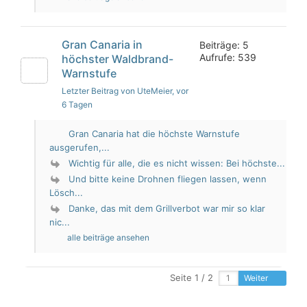
Gran Canaria in
Beiträge: 5
Aufrufe: 539
höchster Waldbrand-
Warnstufe
Letzter Beitrag von UteMeier
, vor
6 Tagen
Gran Canaria hat die höchste Warnstufe
ausgerufen,...
Wichtig für alle, die es nicht wissen: Bei höchste...
Und bitte keine Drohnen fliegen lassen, wenn
Lösch...
Danke, das mit dem Grillverbot war mir so klar
nic...
alle beiträge ansehen
Seite 1 / 2
Weiter