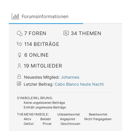
Forumsinformationen
7
FOREN
34
THEMEN
114
BEITRÄGE
6
ONLINE
19
MITGLIEDER
Neuestes Mitglied:
Johannes
Letzter Beitrag:
Cabo Blanco heute Nacht
SYMBOLERKLÄRUNG:
Keine ungelesenen Beiträge
Enthält ungelesene Beiträge
THEMENSYMBOLE:
Unbeantwortet
Beantwortet
Aktiv
Beliebt
Angepinnt
Nicht freigegeben
Gelöst
Privat
Geschlossen