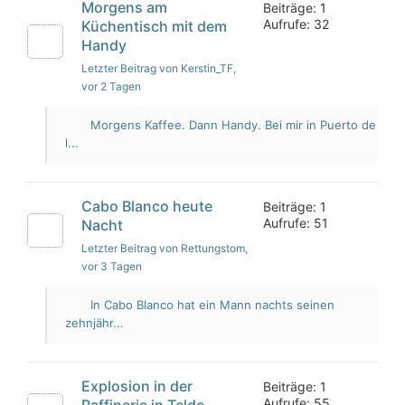
Morgens am
Beiträge: 1
Aufrufe: 32
Küchentisch mit dem
Handy
Letzter Beitrag von Kerstin_TF
,
vor 2 Tagen
Morgens Kaffee. Dann Handy. Bei mir in Puerto de
l...
Cabo Blanco heute
Beiträge: 1
Aufrufe: 51
Nacht
Letzter Beitrag von Rettungstom
,
vor 3 Tagen
In Cabo Blanco hat ein Mann nachts seinen
zehnjähr...
Explosion in der
Beiträge: 1
Aufrufe: 55
Raffinerie in Telde