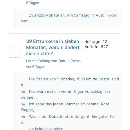
5 Tagen
Zwanzig Monate alt. Am Samstag im Auto, in der
Nac...
39 Ertrunkene in sieben
Beiträge: 12
Aufrufe: 627
Monaten, warum ändert
sich nichts?
Letzter Beitrag von Tom_LaPalma
,
vor 5 Tagen
Die Zahlen von "Canarias, 1500 km de Costa" sind
h...
Das wäre mal ein vernünftiger Vorschlag. Ich
nehme...
Ich sehe das jeden Sommer am Strand. Rote
Flagge, ...
Was in der Debatte oft untergeht: Ein guter Teil
d...
alle beiträge ansehen