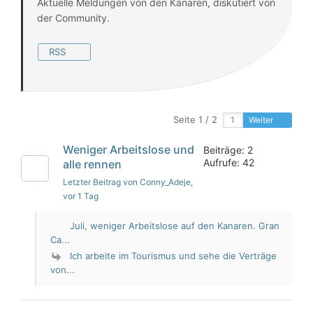
Aktuelle Meldungen von den Kanaren, diskutiert von
der Community.
RSS
Seite 1 / 2
Weiter
Weniger Arbeitslose und
Beiträge: 2
Aufrufe: 42
alle rennen
Letzter Beitrag von Conny_Adeje
,
vor 1 Tag
Juli, weniger Arbeitslose auf den Kanaren. Gran
Ca...
Ich arbeite im Tourismus und sehe die Verträge
von...