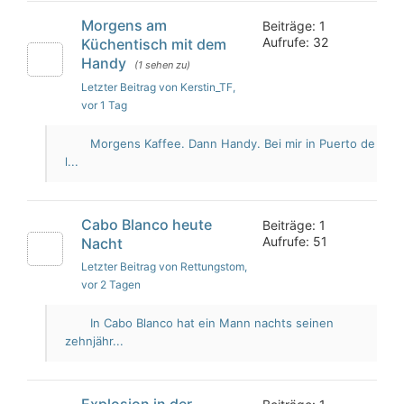
Morgens am
Beiträge: 1
Aufrufe: 32
Küchentisch mit dem
Handy
(1 sehen zu)
Letzter Beitrag von Kerstin_TF
,
vor 1 Tag
Morgens Kaffee. Dann Handy. Bei mir in Puerto de
l...
Cabo Blanco heute
Beiträge: 1
Aufrufe: 51
Nacht
Letzter Beitrag von Rettungstom
,
vor 2 Tagen
In Cabo Blanco hat ein Mann nachts seinen
zehnjähr...
Explosion in der