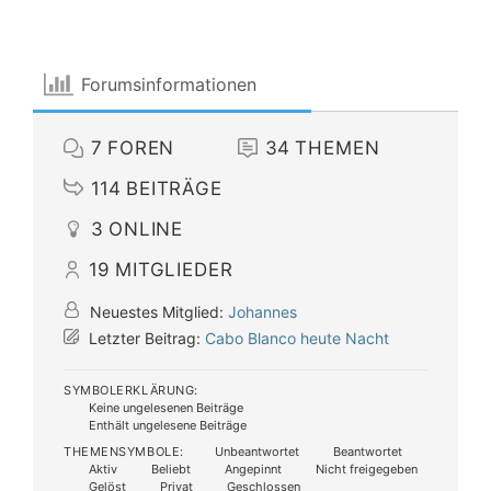
Forumsinformationen
7
FOREN
34
THEMEN
114
BEITRÄGE
3
ONLINE
19
MITGLIEDER
Neuestes Mitglied:
Johannes
Letzter Beitrag:
Cabo Blanco heute Nacht
SYMBOLERKLÄRUNG:
Keine ungelesenen Beiträge
Enthält ungelesene Beiträge
THEMENSYMBOLE:
Unbeantwortet
Beantwortet
Aktiv
Beliebt
Angepinnt
Nicht freigegeben
Gelöst
Privat
Geschlossen