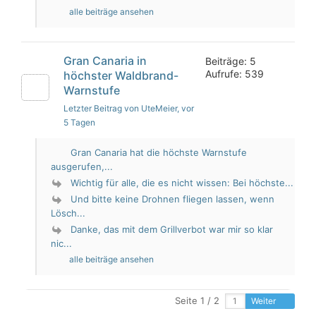
alle beiträge ansehen
Gran Canaria in
Beiträge: 5
Aufrufe: 539
höchster Waldbrand-
Warnstufe
Letzter Beitrag von UteMeier
, vor
5 Tagen
Gran Canaria hat die höchste Warnstufe
ausgerufen,...
Wichtig für alle, die es nicht wissen: Bei höchste...
Und bitte keine Drohnen fliegen lassen, wenn
Lösch...
Danke, das mit dem Grillverbot war mir so klar
nic...
alle beiträge ansehen
Seite 1 / 2
Weiter