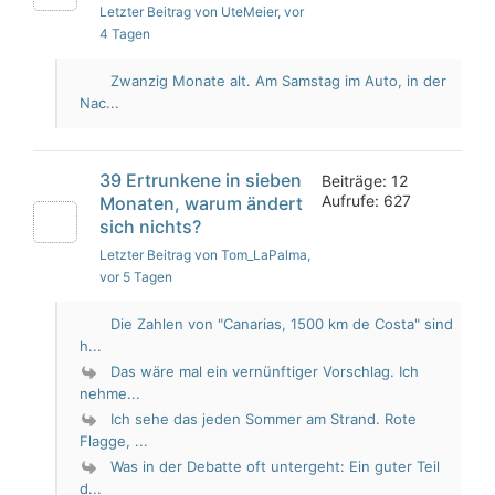
Letzter Beitrag von UteMeier
, vor
4 Tagen
Zwanzig Monate alt. Am Samstag im Auto, in der
Nac...
39 Ertrunkene in sieben
Beiträge: 12
Aufrufe: 627
Monaten, warum ändert
sich nichts?
Letzter Beitrag von Tom_LaPalma
,
vor 5 Tagen
Die Zahlen von "Canarias, 1500 km de Costa" sind
h...
Das wäre mal ein vernünftiger Vorschlag. Ich
nehme...
Ich sehe das jeden Sommer am Strand. Rote
Flagge, ...
Was in der Debatte oft untergeht: Ein guter Teil
d...