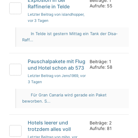
Beiträge: 1
Aufrufe: 55
Raffinerie in Telde
Letzter Beitrag von islandhopper
,
vor 3 Tagen
In Telde ist gestern Mittag ein Tank der Disa-
Raff...
Pauschalpakete mit Flug
Beiträge: 1
Aufrufe: 58
und Hotel schon ab 573
Letzter Beitrag von Jens1969
, vor
3 Tagen
Für Gran Canaria wird gerade ein Paket
beworben. S...
Hotels leerer und
Beiträge: 2
Aufrufe: 81
trotzdem alles voll
Letzter Beitrag von mibo
, vor