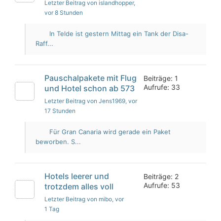
Letzter Beitrag von islandhopper
,
vor 8 Stunden
In Telde ist gestern Mittag ein Tank der Disa-
Raff...
Pauschalpakete mit Flug
Beiträge: 1
Aufrufe: 33
und Hotel schon ab 573
Letzter Beitrag von Jens1969
, vor
17 Stunden
Für Gran Canaria wird gerade ein Paket
beworben. S...
Hotels leerer und
Beiträge: 2
Aufrufe: 53
trotzdem alles voll
Letzter Beitrag von mibo
, vor
1 Tag