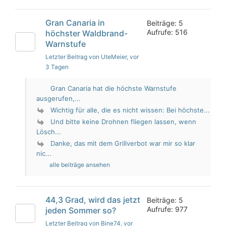
Gran Canaria in
Beiträge: 5
Aufrufe: 516
höchster Waldbrand-
Warnstufe
Letzter Beitrag von UteMeier
, vor
3 Tagen
Gran Canaria hat die höchste Warnstufe
ausgerufen,...
Wichtig für alle, die es nicht wissen: Bei höchste...
Und bitte keine Drohnen fliegen lassen, wenn
Lösch...
Danke, das mit dem Grillverbot war mir so klar
nic...
alle beiträge ansehen
44,3 Grad, wird das jetzt
Beiträge: 5
Aufrufe: 977
jeden Sommer so?
Letzter Beitrag von Bine74
, vor