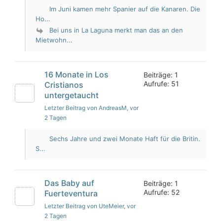
Im Juni kamen mehr Spanier auf die Kanaren. Die
Ho...
Bei uns in La Laguna merkt man das an den
Mietwohn...
16 Monate in Los
Beiträge: 1
Aufrufe: 51
Cristianos
untergetaucht
Letzter Beitrag von AndreasM
, vor
2 Tagen
Sechs Jahre und zwei Monate Haft für die Britin.
S...
Das Baby auf
Beiträge: 1
Aufrufe: 52
Fuerteventura
Letzter Beitrag von UteMeier
, vor
2 Tagen