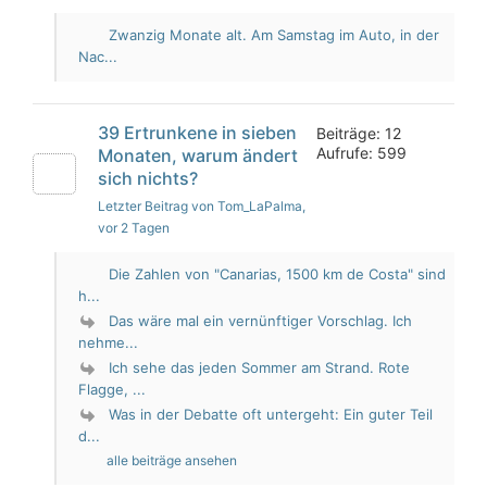
Zwanzig Monate alt. Am Samstag im Auto, in der
Nac...
39 Ertrunkene in sieben
Beiträge: 12
Aufrufe: 599
Monaten, warum ändert
sich nichts?
Letzter Beitrag von Tom_LaPalma
,
vor 2 Tagen
Die Zahlen von "Canarias, 1500 km de Costa" sind
h...
Das wäre mal ein vernünftiger Vorschlag. Ich
nehme...
Ich sehe das jeden Sommer am Strand. Rote
Flagge, ...
Was in der Debatte oft untergeht: Ein guter Teil
d...
alle beiträge ansehen