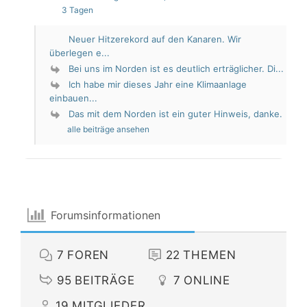
3 Tagen
Neuer Hitzerekord auf den Kanaren. Wir
überlegen e...
Bei uns im Norden ist es deutlich erträglicher. Di...
Ich habe mir dieses Jahr eine Klimaanlage
einbauen...
Das mit dem Norden ist ein guter Hinweis, danke.
alle beiträge ansehen
Forumsinformationen
7
FOREN
22
THEMEN
95
BEITRÄGE
7
ONLINE
19
MITGLIEDER