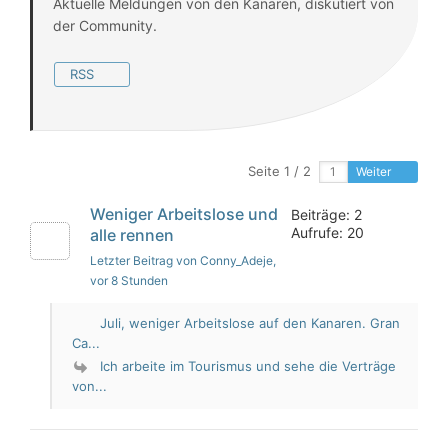
Aktuelle Meldungen von den Kanaren, diskutiert von
der Community.
RSS
Seite 1 / 2
Weiter
Weniger Arbeitslose und
Beiträge: 2
Aufrufe: 20
alle rennen
Letzter Beitrag von Conny_Adeje
,
vor 8 Stunden
Juli, weniger Arbeitslose auf den Kanaren. Gran
Ca...
Ich arbeite im Tourismus und sehe die Verträge
von...