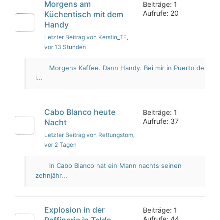
Morgens am
Beiträge: 1
Aufrufe: 20
Küchentisch mit dem
Handy
Letzter Beitrag von Kerstin_TF
,
vor 13 Stunden
Morgens Kaffee. Dann Handy. Bei mir in Puerto de
l...
Cabo Blanco heute
Beiträge: 1
Aufrufe: 37
Nacht
Letzter Beitrag von Rettungstom
,
vor 2 Tagen
In Cabo Blanco hat ein Mann nachts seinen
zehnjähr...
Explosion in der
Beiträge: 1
Aufrufe: 44
Raffinerie in Telde