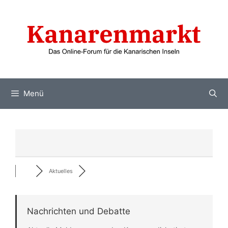
Zum
Inhalt
springen
Menü
Aktuelles
Nachrichten und Debatte