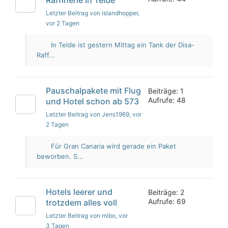
Letzter Beitrag von islandhopper
,
vor 2 Tagen
In Telde ist gestern Mittag ein Tank der Disa-
Raff...
Pauschalpakete mit Flug
Beiträge: 1
Aufrufe: 48
und Hotel schon ab 573
Letzter Beitrag von Jens1969
, vor
2 Tagen
Für Gran Canaria wird gerade ein Paket
beworben. S...
Hotels leerer und
Beiträge: 2
Aufrufe: 69
trotzdem alles voll
Letzter Beitrag von mibo
, vor
3 Tagen