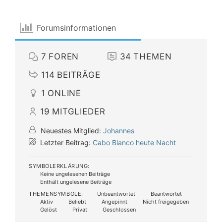
Forumsinformationen
7
FOREN
34
THEMEN
114
BEITRÄGE
1
ONLINE
19
MITGLIEDER
Neuestes Mitglied:
Johannes
Letzter Beitrag:
Cabo Blanco heute Nacht
SYMBOLERKLÄRUNG:
Keine ungelesenen Beiträge
Enthält ungelesene Beiträge
THEMENSYMBOLE:
Unbeantwortet
Beantwortet
Aktiv
Beliebt
Angepinnt
Nicht freigegeben
Gelöst
Privat
Geschlossen