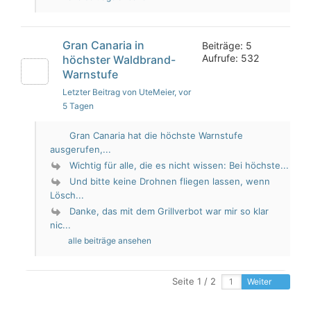
Gran Canaria in
Beiträge: 5
Aufrufe: 532
höchster Waldbrand-
Warnstufe
Letzter Beitrag von UteMeier
, vor
5 Tagen
Gran Canaria hat die höchste Warnstufe
ausgerufen,...
Wichtig für alle, die es nicht wissen: Bei höchste...
Und bitte keine Drohnen fliegen lassen, wenn
Lösch...
Danke, das mit dem Grillverbot war mir so klar
nic...
alle beiträge ansehen
Seite 1 / 2
Weiter