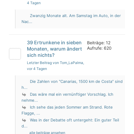
4 Tagen
Zwanzig Monate alt. Am Samstag im Auto, in der
Nac...
39 Ertrunkene in sieben
Beiträge: 12
Aufrufe: 620
Monaten, warum ändert
sich nichts?
Letzter Beitrag von Tom_LaPalma
,
vor 4 Tagen
Die Zahlen von "Canarias, 1500 km de Costa" sind
h...
Das wäre mal ein vernünftiger Vorschlag. Ich
nehme...
Ich sehe das jeden Sommer am Strand. Rote
Flagge, ...
Was in der Debatte oft untergeht: Ein guter Teil
d...
alle beiträge ansehen