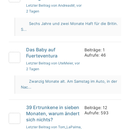
Letzter Beitrag von AndreasM
, vor
2 Tagen
Sechs Jahre und zwei Monate Haft für die Britin.
S...
Das Baby auf
Beiträge: 1
Aufrufe: 46
Fuerteventura
Letzter Beitrag von UteMeier
, vor
2 Tagen
Zwanzig Monate alt. Am Samstag im Auto, in der
Nac...
39 Ertrunkene in sieben
Beiträge: 12
Aufrufe: 593
Monaten, warum ändert
sich nichts?
Letzter Beitrag von Tom_LaPalma
,