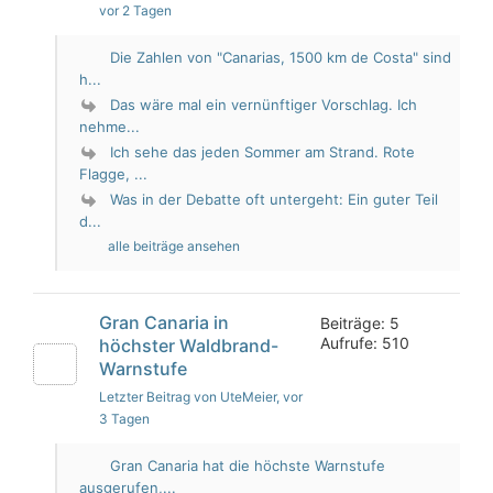
vor 2 Tagen
Die Zahlen von "Canarias, 1500 km de Costa" sind
h...
Das wäre mal ein vernünftiger Vorschlag. Ich
nehme...
Ich sehe das jeden Sommer am Strand. Rote
Flagge, ...
Was in der Debatte oft untergeht: Ein guter Teil
d...
alle beiträge ansehen
Gran Canaria in
Beiträge: 5
Aufrufe: 510
höchster Waldbrand-
Warnstufe
Letzter Beitrag von UteMeier
, vor
3 Tagen
Gran Canaria hat die höchste Warnstufe
ausgerufen,...