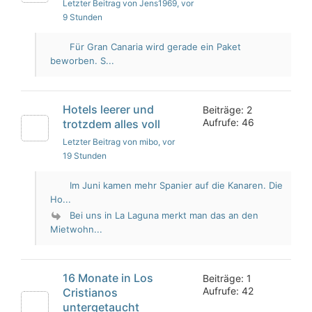
Letzter Beitrag von Jens1969
, vor
9 Stunden
Für Gran Canaria wird gerade ein Paket
beworben. S...
Hotels leerer und
Beiträge: 2
Aufrufe: 46
trotzdem alles voll
Letzter Beitrag von mibo
, vor
19 Stunden
Im Juni kamen mehr Spanier auf die Kanaren. Die
Ho...
Bei uns in La Laguna merkt man das an den
Mietwohn...
16 Monate in Los
Beiträge: 1
Aufrufe: 42
Cristianos
untergetaucht