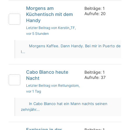
Morgens am
Beiträge: 1
Aufrufe: 20
Küchentisch mit dem
Handy
Letzter Beitrag von Kerstin_TF
,
vor 5 Stunden
Morgens Kaffee. Dann Handy. Bei mir in Puerto de
l...
Cabo Blanco heute
Beiträge: 1
Aufrufe: 37
Nacht
Letzter Beitrag von Rettungstom
,
vor 1 Tag
In Cabo Blanco hat ein Mann nachts seinen
zehnjähr...
Explosion in der
Beiträge: 1