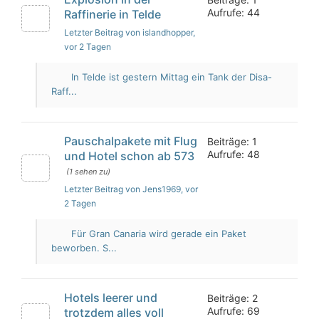
Aufrufe: 44
Raffinerie in Telde
Letzter Beitrag von islandhopper
,
vor 2 Tagen
In Telde ist gestern Mittag ein Tank der Disa-
Raff...
Pauschalpakete mit Flug
Beiträge: 1
Aufrufe: 48
und Hotel schon ab 573
(1 sehen zu)
Letzter Beitrag von Jens1969
, vor
2 Tagen
Für Gran Canaria wird gerade ein Paket
beworben. S...
Hotels leerer und
Beiträge: 2
Aufrufe: 69
trotzdem alles voll