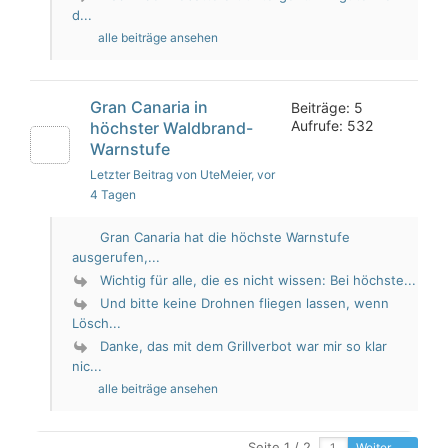
d...
alle beiträge ansehen
Gran Canaria in
Beiträge: 5
Aufrufe: 532
höchster Waldbrand-
Warnstufe
Letzter Beitrag von UteMeier
, vor
4 Tagen
Gran Canaria hat die höchste Warnstufe
ausgerufen,...
Wichtig für alle, die es nicht wissen: Bei höchste...
Und bitte keine Drohnen fliegen lassen, wenn
Lösch...
Danke, das mit dem Grillverbot war mir so klar
nic...
alle beiträge ansehen
Seite 1 / 2
Weiter