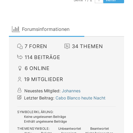
Forumsinformationen
7
FOREN
34
THEMEN
114
BEITRÄGE
6
ONLINE
19
MITGLIEDER
Neuestes Mitglied:
Johannes
Letzter Beitrag:
Cabo Blanco heute Nacht
SYMBOLERKLÄRUNG:
Keine ungelesenen Beiträge
Enthält ungelesene Beiträge
THEMENSYMBOLE:
Unbeantwortet
Beantwortet