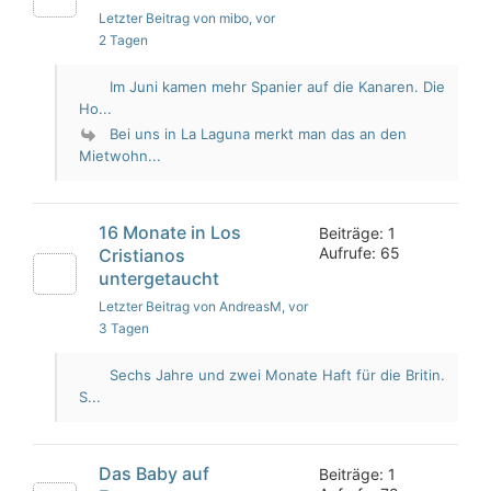
Letzter Beitrag von mibo
, vor
2 Tagen
Im Juni kamen mehr Spanier auf die Kanaren. Die
Ho...
Bei uns in La Laguna merkt man das an den
Mietwohn...
16 Monate in Los
Beiträge: 1
Aufrufe: 65
Cristianos
untergetaucht
Letzter Beitrag von AndreasM
, vor
3 Tagen
Sechs Jahre und zwei Monate Haft für die Britin.
S...
Das Baby auf
Beiträge: 1