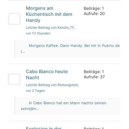
Morgens am
Beiträge: 1
Aufrufe: 20
Küchentisch mit dem
Handy
Letzter Beitrag von Kerstin_TF
,
vor 13 Stunden
Morgens Kaffee. Dann Handy. Bei mir in Puerto de
l...
Cabo Blanco heute
Beiträge: 1
Aufrufe: 37
Nacht
Letzter Beitrag von Rettungstom
,
vor 2 Tagen
In Cabo Blanco hat ein Mann nachts seinen
zehnjähr...
Explosion in der
Beiträge: 1