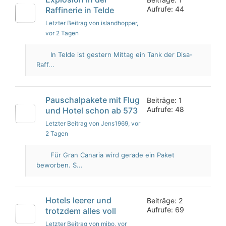
Aufrufe: 44
Raffinerie in Telde
Letzter Beitrag von islandhopper
,
vor 2 Tagen
In Telde ist gestern Mittag ein Tank der Disa-
Raff...
Pauschalpakete mit Flug
Beiträge: 1
Aufrufe: 48
und Hotel schon ab 573
Letzter Beitrag von Jens1969
, vor
2 Tagen
Für Gran Canaria wird gerade ein Paket
beworben. S...
Hotels leerer und
Beiträge: 2
Aufrufe: 69
trotzdem alles voll
Letzter Beitrag von mibo
, vor