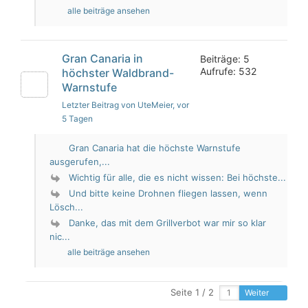
alle beiträge ansehen
Gran Canaria in
Beiträge: 5
Aufrufe: 532
höchster Waldbrand-
Warnstufe
Letzter Beitrag von UteMeier
, vor
5 Tagen
Gran Canaria hat die höchste Warnstufe
ausgerufen,...
Wichtig für alle, die es nicht wissen: Bei höchste...
Und bitte keine Drohnen fliegen lassen, wenn
Lösch...
Danke, das mit dem Grillverbot war mir so klar
nic...
alle beiträge ansehen
Seite 1 / 2
Weiter