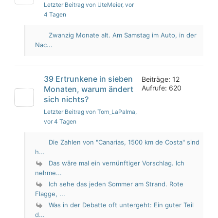
Letzter Beitrag von UteMeier
, vor
4 Tagen
Zwanzig Monate alt. Am Samstag im Auto, in der
Nac...
39 Ertrunkene in sieben
Beiträge: 12
Aufrufe: 620
Monaten, warum ändert
sich nichts?
Letzter Beitrag von Tom_LaPalma
,
vor 4 Tagen
Die Zahlen von "Canarias, 1500 km de Costa" sind
h...
Das wäre mal ein vernünftiger Vorschlag. Ich
nehme...
Ich sehe das jeden Sommer am Strand. Rote
Flagge, ...
Was in der Debatte oft untergeht: Ein guter Teil
d...