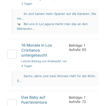
3 Tagen
Im Juni kamen mehr Spanier auf die Kanaren. Die
Ho...
Bei uns in La Laguna merkt man das an den
Mietwohn...
16 Monate in Los
Beiträge: 1
Aufrufe: 65
Cristianos
untergetaucht
Letzter Beitrag von AndreasM
, vor
4 Tagen
Sechs Jahre und zwei Monate Haft für die Britin.
S...
Das Baby auf
Beiträge: 1
Aufrufe: 72
Fuerteventura