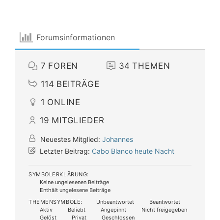
Forumsinformationen
7
FOREN
34
THEMEN
114
BEITRÄGE
1
ONLINE
19
MITGLIEDER
Neuestes Mitglied:
Johannes
Letzter Beitrag:
Cabo Blanco heute Nacht
SYMBOLERKLÄRUNG:
Keine ungelesenen Beiträge
Enthält ungelesene Beiträge
THEMENSYMBOLE:
Unbeantwortet
Beantwortet
Aktiv
Beliebt
Angepinnt
Nicht freigegeben
Gelöst
Privat
Geschlossen