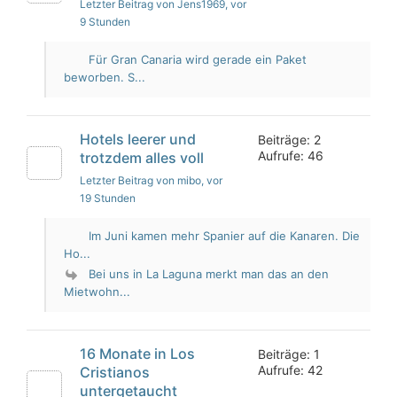
Letzter Beitrag von Jens1969
, vor
9 Stunden
Für Gran Canaria wird gerade ein Paket
beworben. S...
Hotels leerer und
Beiträge: 2
Aufrufe: 46
trotzdem alles voll
Letzter Beitrag von mibo
, vor
19 Stunden
Im Juni kamen mehr Spanier auf die Kanaren. Die
Ho...
Bei uns in La Laguna merkt man das an den
Mietwohn...
16 Monate in Los
Beiträge: 1
Aufrufe: 42
Cristianos
untergetaucht