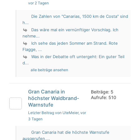
vor 2 Tagen
Die Zahlen von "Canarias, 1500 km de Costa" sind
h...
Das wäre mal ein vernünftiger Vorschlag. Ich
nehme...
Ich sehe das jeden Sommer am Strand. Rote
Flagge, ...
Was in der Debatte oft untergeht: Ein guter Teil
d...
alle beiträge ansehen
Gran Canaria in
Beiträge: 5
Aufrufe: 510
höchster Waldbrand-
Warnstufe
Letzter Beitrag von UteMeier
, vor
3 Tagen
Gran Canaria hat die höchste Warnstufe
ausgerufen,...