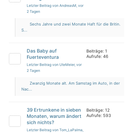
Letzter Beitrag von AndreasM
, vor
2 Tagen
Sechs Jahre und zwei Monate Haft für die Britin.
S...
Das Baby auf
Beiträge: 1
Aufrufe: 46
Fuerteventura
Letzter Beitrag von UteMeier
, vor
2 Tagen
Zwanzig Monate alt. Am Samstag im Auto, in der
Nac...
39 Ertrunkene in sieben
Beiträge: 12
Aufrufe: 593
Monaten, warum ändert
sich nichts?
Letzter Beitrag von Tom_LaPalma
,