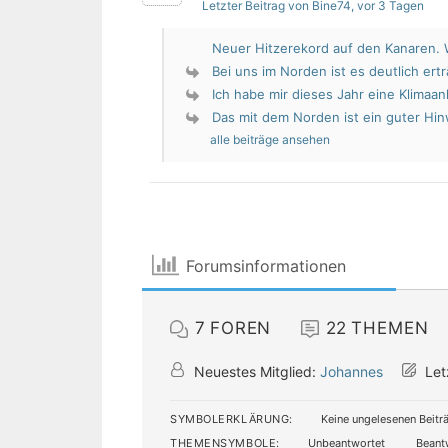
Letzter Beitrag von Bine74
, vor 3 Tagen
Neuer Hitzerekord auf den Kanaren. W
Bei uns im Norden ist es deutlich erträ
Ich habe mir dieses Jahr eine Klimaan
Das mit dem Norden ist ein guter Hin
alle beiträge ansehen
Forumsinformationen
7
FOREN
22
THEMEN
Neuestes Mitglied:
Johannes
Let
SYMBOLERKLÄRUNG:
Keine ungelesenen Beitr
THEMENSYMBOLE:
Unbeantwortet
Beant