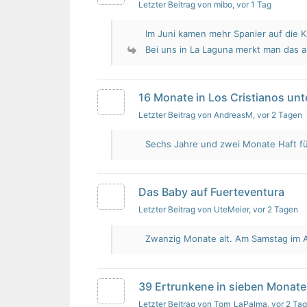
Letzter Beitrag von mibo
, vor 1 Tag
Im Juni kamen mehr Spanier auf die K
Bei uns in La Laguna merkt man das 
16 Monate in Los Cristianos un
Letzter Beitrag von AndreasM
, vor 2 Tagen
Sechs Jahre und zwei Monate Haft für 
Das Baby auf Fuerteventura
Letzter Beitrag von UteMeier
, vor 2 Tagen
Zwanzig Monate alt. Am Samstag im Au
39 Ertrunkene in sieben Monate
Letzter Beitrag von Tom_LaPalma
, vor 2 Ta