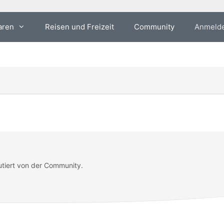
aren
Reisen und Freizeit
Community
Anmeld
utiert von der Community.