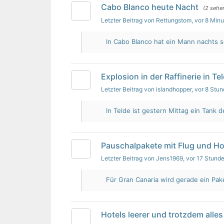
Cabo Blanco heute Nacht
(2 sehe
Letzter Beitrag von Rettungstom
, vor 8 Min
In Cabo Blanco hat ein Mann nachts s
Explosion in der Raffinerie in Te
Letzter Beitrag von islandhopper
, vor 8 Stu
In Telde ist gestern Mittag ein Tank de
Pauschalpakete mit Flug und Ho
Letzter Beitrag von Jens1969
, vor 17 Stund
Für Gran Canaria wird gerade ein Pak
Hotels leerer und trotzdem alles 