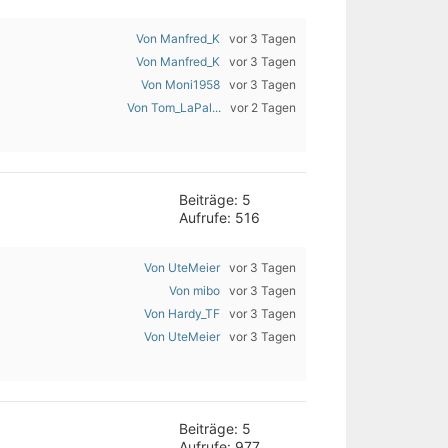
Von Manfred_K
vor 3 Tagen
Von Manfred_K
vor 3 Tagen
Von Moni1958
vor 3 Tagen
Von Tom_LaPal...
vor 2 Tagen
Beiträge: 5
Aufrufe: 516
Von UteMeier
vor 3 Tagen
Von mibo
vor 3 Tagen
Von Hardy_TF
vor 3 Tagen
Von UteMeier
vor 3 Tagen
Beiträge: 5
Aufrufe: 977