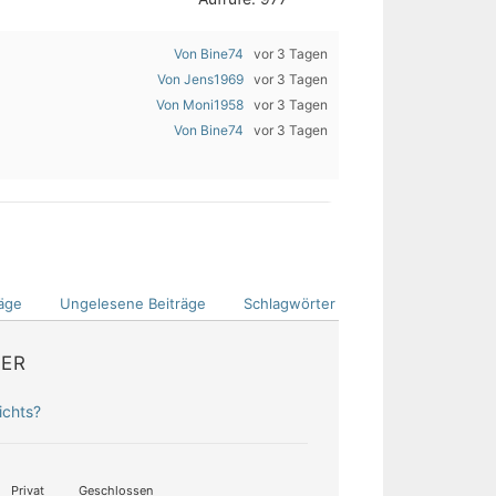
Von Bine74
vor 3 Tagen
Von Jens1969
vor 3 Tagen
Von Moni1958
vor 3 Tagen
Von Bine74
vor 3 Tagen
äge
Ungelesene Beiträge
Schlagwörter
DER
ichts?
Privat
Geschlossen