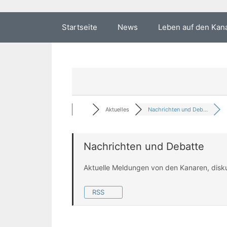
Startseite
News
Leben auf den Kan
Aktuelles
Nachrichten und Deb...
Nachrichten und Debatte
Aktuelle Meldungen von den Kanaren, disk
RSS