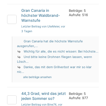
Gran Canaria in
Beiträge: 5
Aufrufe: 516
höchster Waldbrand-
Warnstufe
Letzter Beitrag von UteMeier
, vor
3 Tagen
Gran Canaria hat die höchste Warnstufe
ausgerufen,...
Wichtig für alle, die es nicht wissen: Bei höchste...
Und bitte keine Drohnen fliegen lassen, wenn
Lösch...
Danke, das mit dem Grillverbot war mir so klar
nic...
alle beiträge ansehen
44,3 Grad, wird das jetzt
Beiträge: 5
Aufrufe: 977
jeden Sommer so?
Letzter Beitrag von Bine74
, vor