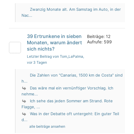
Zwanzig Monate alt. Am Samstag im Auto, in der
Nac...
39 Ertrunkene in sieben
Beiträge: 12
Aufrufe: 599
Monaten, warum ändert
sich nichts?
Letzter Beitrag von Tom_LaPalma
,
vor 3 Tagen
Die Zahlen von "Canarias, 1500 km de Costa" sind
h...
Das wäre mal ein vernünftiger Vorschlag. Ich
nehme...
Ich sehe das jeden Sommer am Strand. Rote
Flagge, ...
Was in der Debatte oft untergeht: Ein guter Teil
d...
alle beiträge ansehen