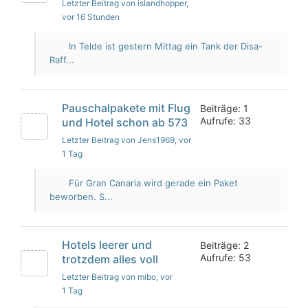
Letzter Beitrag von islandhopper
,
vor 16 Stunden
In Telde ist gestern Mittag ein Tank der Disa-
Raff...
Pauschalpakete mit Flug
Beiträge: 1
Aufrufe: 33
und Hotel schon ab 573
Letzter Beitrag von Jens1969
, vor
1 Tag
Für Gran Canaria wird gerade ein Paket
beworben. S...
Hotels leerer und
Beiträge: 2
Aufrufe: 53
trotzdem alles voll
Letzter Beitrag von mibo
, vor
1 Tag