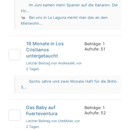
Im Juni kamen mehr Spanier auf die Kanaren. Die
Ho...
Bei uns in La Laguna merkt man das an den
Mietwohn...
16 Monate in Los
Beiträge: 1
Aufrufe: 51
Cristianos
untergetaucht
Letzter Beitrag von AndreasM
, vor
2 Tagen
Sechs Jahre und zwei Monate Haft für die Britin.
S...
Das Baby auf
Beiträge: 1
Aufrufe: 52
Fuerteventura
Letzter Beitrag von UteMeier
, vor
2 Tagen