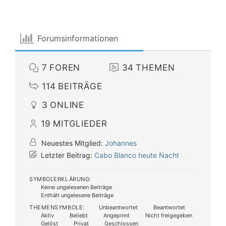
Forumsinformationen
7
FOREN
34
THEMEN
114
BEITRÄGE
3
ONLINE
19
MITGLIEDER
Neuestes Mitglied:
Johannes
Letzter Beitrag:
Cabo Blanco heute Nacht
SYMBOLERKLÄRUNG:
Keine ungelesenen Beiträge
Enthält ungelesene Beiträge
THEMENSYMBOLE:
Unbeantwortet
Beantwortet
Aktiv
Beliebt
Angepinnt
Nicht freigegeben
Gelöst
Privat
Geschlossen