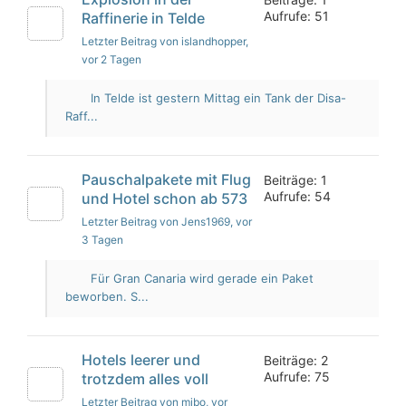
Aufrufe: 51
Raffinerie in Telde
Letzter Beitrag von islandhopper
,
vor 2 Tagen
In Telde ist gestern Mittag ein Tank der Disa-
Raff...
Pauschalpakete mit Flug
Beiträge: 1
Aufrufe: 54
und Hotel schon ab 573
Letzter Beitrag von Jens1969
, vor
3 Tagen
Für Gran Canaria wird gerade ein Paket
beworben. S...
Hotels leerer und
Beiträge: 2
Aufrufe: 75
trotzdem alles voll
Letzter Beitrag von mibo
, vor