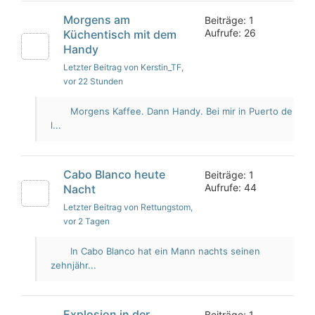
Morgens am
Beiträge: 1
Aufrufe: 26
Küchentisch mit dem
Handy
Letzter Beitrag von Kerstin_TF
,
vor 22 Stunden
Morgens Kaffee. Dann Handy. Bei mir in Puerto de
l...
Cabo Blanco heute
Beiträge: 1
Aufrufe: 44
Nacht
Letzter Beitrag von Rettungstom
,
vor 2 Tagen
In Cabo Blanco hat ein Mann nachts seinen
zehnjähr...
Explosion in der
Beiträge: 1