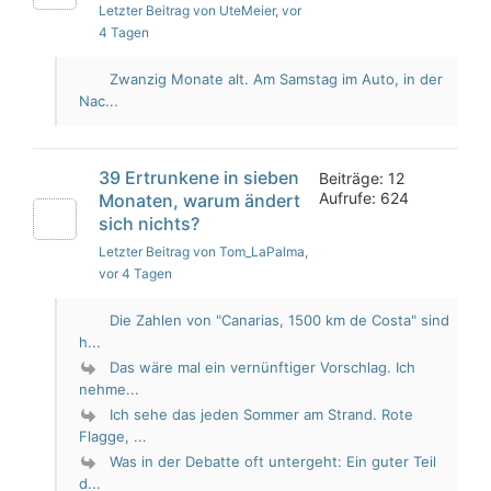
Letzter Beitrag von UteMeier
, vor
4 Tagen
Zwanzig Monate alt. Am Samstag im Auto, in der
Nac...
39 Ertrunkene in sieben
Beiträge: 12
Aufrufe: 624
Monaten, warum ändert
sich nichts?
Letzter Beitrag von Tom_LaPalma
,
vor 4 Tagen
Die Zahlen von "Canarias, 1500 km de Costa" sind
h...
Das wäre mal ein vernünftiger Vorschlag. Ich
nehme...
Ich sehe das jeden Sommer am Strand. Rote
Flagge, ...
Was in der Debatte oft untergeht: Ein guter Teil
d...