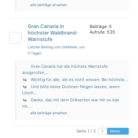
alle beiträge ansehen
Gran Canaria in
Beiträge: 5
Aufrufe: 535
höchster Waldbrand-
Warnstufe
Letzter Beitrag von UteMeier
, vor
5 Tagen
Gran Canaria hat die höchste Warnstufe
ausgerufen,...
Wichtig für alle, die es nicht wissen: Bei höchste...
Und bitte keine Drohnen fliegen lassen, wenn
Lösch...
Danke, das mit dem Grillverbot war mir so klar
nic...
alle beiträge ansehen
Seite 1 / 2
Weiter