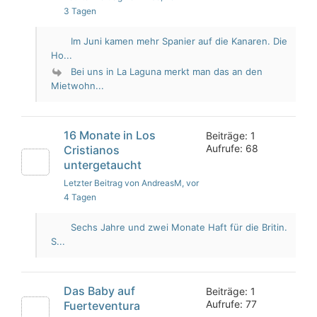
3 Tagen
Im Juni kamen mehr Spanier auf die Kanaren. Die
Ho...
Bei uns in La Laguna merkt man das an den
Mietwohn...
16 Monate in Los
Beiträge: 1
Aufrufe: 68
Cristianos
untergetaucht
Letzter Beitrag von AndreasM
, vor
4 Tagen
Sechs Jahre und zwei Monate Haft für die Britin.
S...
Das Baby auf
Beiträge: 1
Aufrufe: 77
Fuerteventura