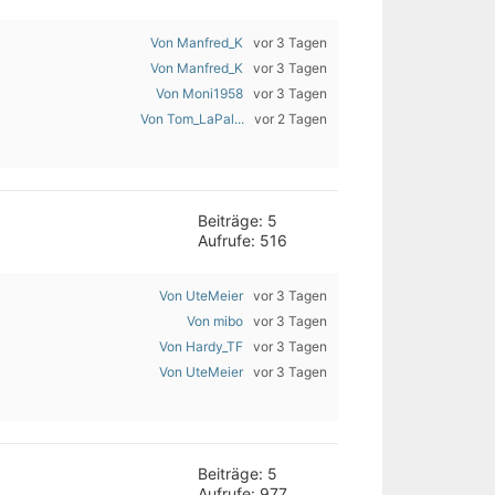
Von Manfred_K
vor 3 Tagen
Von Manfred_K
vor 3 Tagen
Von Moni1958
vor 3 Tagen
Von Tom_LaPal...
vor 2 Tagen
Beiträge: 5
Aufrufe: 516
Von UteMeier
vor 3 Tagen
Von mibo
vor 3 Tagen
Von Hardy_TF
vor 3 Tagen
Von UteMeier
vor 3 Tagen
Beiträge: 5
Aufrufe: 977