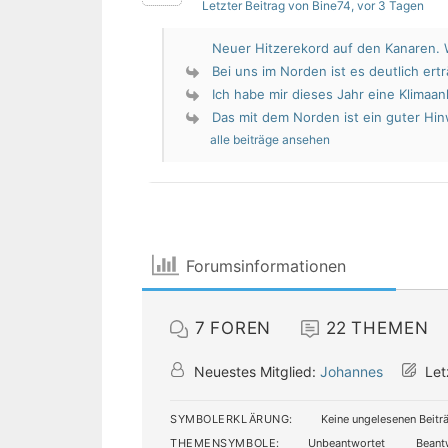
Letzter Beitrag von Bine74
, vor 3 Tagen
Neuer Hitzerekord auf den Kanaren. W
Bei uns im Norden ist es deutlich erträ
Ich habe mir dieses Jahr eine Klimaan
Das mit dem Norden ist ein guter Hin
alle beiträge ansehen
Forumsinformationen
7
FOREN
22
THEMEN
Neuestes Mitglied:
Johannes
Let
SYMBOLERKLÄRUNG:
Keine ungelesenen Beitr
THEMENSYMBOLE:
Unbeantwortet
Beant