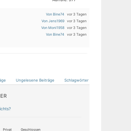
Von Bine74
vor 3 Tagen
Von Jens1969
vor 3 Tagen
Von Moni1958
vor 3 Tagen
Von Bine74
vor 3 Tagen
äge
Ungelesene Beiträge
Schlagwörter
DER
ichts?
Privat
Geschlossen