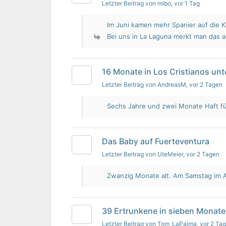
Letzter Beitrag von mibo
, vor 1 Tag
Im Juni kamen mehr Spanier auf die K
Bei uns in La Laguna merkt man das 
16 Monate in Los Cristianos un
Letzter Beitrag von AndreasM
, vor 2 Tagen
Sechs Jahre und zwei Monate Haft für 
Das Baby auf Fuerteventura
Letzter Beitrag von UteMeier
, vor 2 Tagen
Zwanzig Monate alt. Am Samstag im Au
39 Ertrunkene in sieben Monate
Letzter Beitrag von Tom_LaPalma
, vor 2 Ta