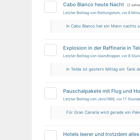
Cabo Blanco heute Nacht
(2 sehe
Letzter Beitrag von Rettungstom
, vor 8 Min
In Cabo Blanco hat ein Mann nachts s
Explosion in der Raffinerie in Te
Letzter Beitrag von islandhopper
, vor 8 Stu
In Telde ist gestern Mittag ein Tank de
Pauschalpakete mit Flug und Ho
Letzter Beitrag von Jens1969
, vor 17 Stund
Für Gran Canaria wird gerade ein Pak
Hotels leerer und trotzdem alles 