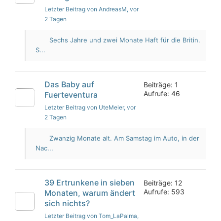
Letzter Beitrag von AndreasM
, vor
2 Tagen
Sechs Jahre und zwei Monate Haft für die Britin.
S...
Das Baby auf
Beiträge: 1
Aufrufe: 46
Fuerteventura
Letzter Beitrag von UteMeier
, vor
2 Tagen
Zwanzig Monate alt. Am Samstag im Auto, in der
Nac...
39 Ertrunkene in sieben
Beiträge: 12
Aufrufe: 593
Monaten, warum ändert
sich nichts?
Letzter Beitrag von Tom_LaPalma
,