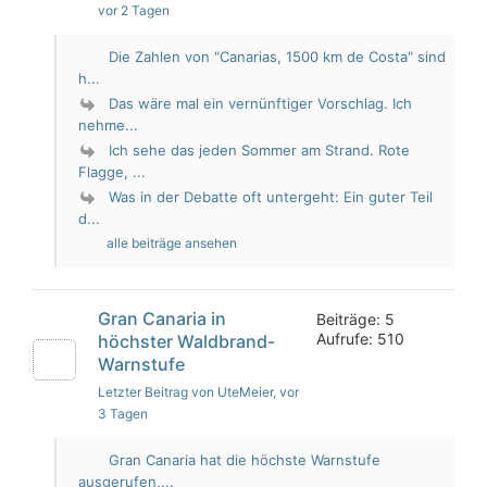
vor 2 Tagen
Die Zahlen von "Canarias, 1500 km de Costa" sind
h...
Das wäre mal ein vernünftiger Vorschlag. Ich
nehme...
Ich sehe das jeden Sommer am Strand. Rote
Flagge, ...
Was in der Debatte oft untergeht: Ein guter Teil
d...
alle beiträge ansehen
Gran Canaria in
Beiträge: 5
Aufrufe: 510
höchster Waldbrand-
Warnstufe
Letzter Beitrag von UteMeier
, vor
3 Tagen
Gran Canaria hat die höchste Warnstufe
ausgerufen,...