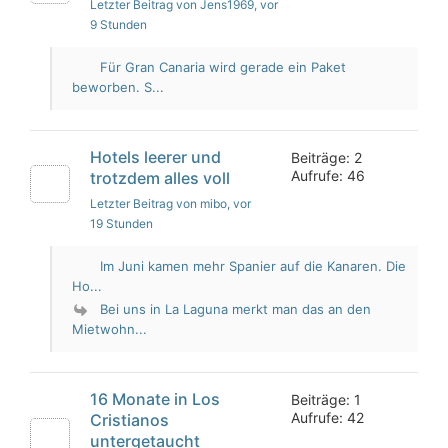
Letzter Beitrag von Jens1969
, vor
9 Stunden
Für Gran Canaria wird gerade ein Paket
beworben. S...
Hotels leerer und
Beiträge: 2
Aufrufe: 46
trotzdem alles voll
Letzter Beitrag von mibo
, vor
19 Stunden
Im Juni kamen mehr Spanier auf die Kanaren. Die
Ho...
Bei uns in La Laguna merkt man das an den
Mietwohn...
16 Monate in Los
Beiträge: 1
Aufrufe: 42
Cristianos
untergetaucht