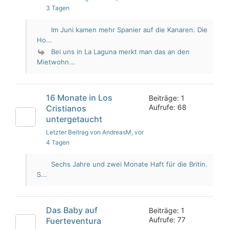
3 Tagen
Im Juni kamen mehr Spanier auf die Kanaren. Die
Ho...
Bei uns in La Laguna merkt man das an den
Mietwohn...
16 Monate in Los
Beiträge: 1
Aufrufe: 68
Cristianos
untergetaucht
Letzter Beitrag von AndreasM
, vor
4 Tagen
Sechs Jahre und zwei Monate Haft für die Britin.
S...
Das Baby auf
Beiträge: 1
Aufrufe: 77
Fuerteventura