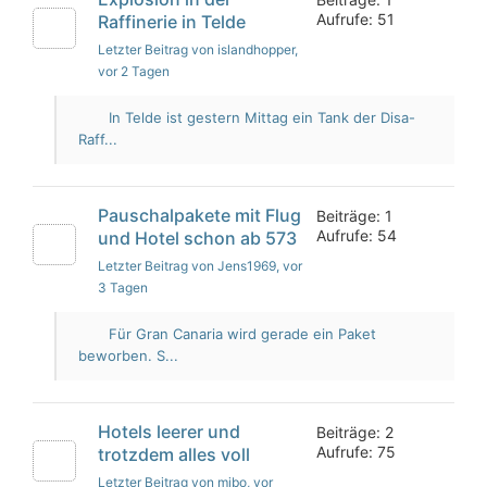
Aufrufe: 51
Raffinerie in Telde
Letzter Beitrag von islandhopper
,
vor 2 Tagen
In Telde ist gestern Mittag ein Tank der Disa-
Raff...
Pauschalpakete mit Flug
Beiträge: 1
Aufrufe: 54
und Hotel schon ab 573
Letzter Beitrag von Jens1969
, vor
3 Tagen
Für Gran Canaria wird gerade ein Paket
beworben. S...
Hotels leerer und
Beiträge: 2
Aufrufe: 75
trotzdem alles voll
Letzter Beitrag von mibo
, vor