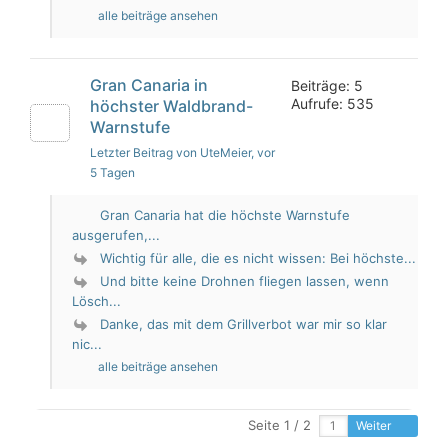
alle beiträge ansehen
Gran Canaria in
Beiträge: 5
Aufrufe: 535
höchster Waldbrand-
Warnstufe
Letzter Beitrag von UteMeier
, vor
5 Tagen
Gran Canaria hat die höchste Warnstufe
ausgerufen,...
Wichtig für alle, die es nicht wissen: Bei höchste...
Und bitte keine Drohnen fliegen lassen, wenn
Lösch...
Danke, das mit dem Grillverbot war mir so klar
nic...
alle beiträge ansehen
Seite 1 / 2
Weiter