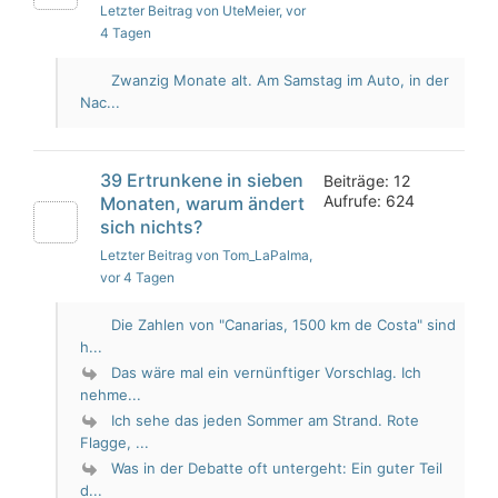
Letzter Beitrag von UteMeier
, vor
4 Tagen
Zwanzig Monate alt. Am Samstag im Auto, in der
Nac...
39 Ertrunkene in sieben
Beiträge: 12
Aufrufe: 624
Monaten, warum ändert
sich nichts?
Letzter Beitrag von Tom_LaPalma
,
vor 4 Tagen
Die Zahlen von "Canarias, 1500 km de Costa" sind
h...
Das wäre mal ein vernünftiger Vorschlag. Ich
nehme...
Ich sehe das jeden Sommer am Strand. Rote
Flagge, ...
Was in der Debatte oft untergeht: Ein guter Teil
d...