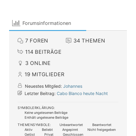
Forumsinformationen
7
FOREN
34
THEMEN
114
BEITRÄGE
3
ONLINE
19
MITGLIEDER
Neuestes Mitglied:
Johannes
Letzter Beitrag:
Cabo Blanco heute Nacht
SYMBOLERKLÄRUNG:
Keine ungelesenen Beiträge
Enthält ungelesene Beiträge
THEMENSYMBOLE:
Unbeantwortet
Beantwortet
Aktiv
Beliebt
Angepinnt
Nicht freigegeben
Gelöst
Privat
Geschlossen