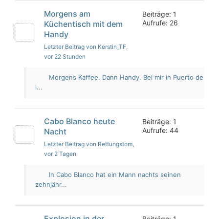
Morgens am
Beiträge: 1
Aufrufe: 26
Küchentisch mit dem
Handy
Letzter Beitrag von Kerstin_TF
,
vor 22 Stunden
Morgens Kaffee. Dann Handy. Bei mir in Puerto de
l...
Cabo Blanco heute
Beiträge: 1
Aufrufe: 44
Nacht
Letzter Beitrag von Rettungstom
,
vor 2 Tagen
In Cabo Blanco hat ein Mann nachts seinen
zehnjähr...
Explosion in der
Beiträge: 1