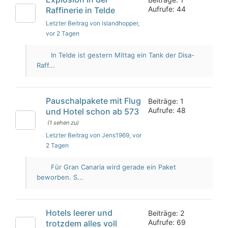
Aufrufe: 44
Raffinerie in Telde
Letzter Beitrag von islandhopper
,
vor 2 Tagen
In Telde ist gestern Mittag ein Tank der Disa-
Raff...
Pauschalpakete mit Flug
Beiträge: 1
Aufrufe: 48
und Hotel schon ab 573
(1 sehen zu)
Letzter Beitrag von Jens1969
, vor
2 Tagen
Für Gran Canaria wird gerade ein Paket
beworben. S...
Hotels leerer und
Beiträge: 2
Aufrufe: 69
trotzdem alles voll