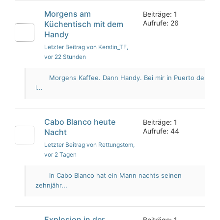
Morgens am
Beiträge: 1
Aufrufe: 26
Küchentisch mit dem
Handy
Letzter Beitrag von Kerstin_TF
,
vor 22 Stunden
Morgens Kaffee. Dann Handy. Bei mir in Puerto de
l...
Cabo Blanco heute
Beiträge: 1
Aufrufe: 44
Nacht
Letzter Beitrag von Rettungstom
,
vor 2 Tagen
In Cabo Blanco hat ein Mann nachts seinen
zehnjähr...
Explosion in der
Beiträge: 1