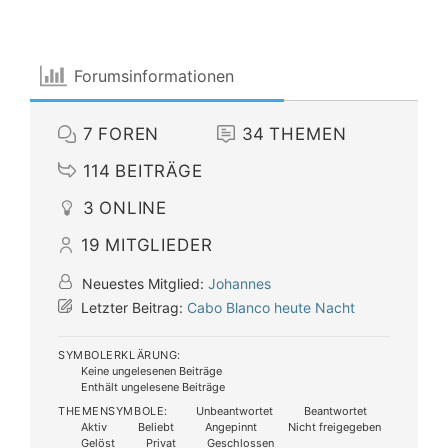
Forumsinformationen
7
FOREN
34
THEMEN
114
BEITRÄGE
3
ONLINE
19
MITGLIEDER
Neuestes Mitglied:
Johannes
Letzter Beitrag:
Cabo Blanco heute Nacht
SYMBOLERKLÄRUNG:
Keine ungelesenen Beiträge
Enthält ungelesene Beiträge
THEMENSYMBOLE:
Unbeantwortet
Beantwortet
Aktiv
Beliebt
Angepinnt
Nicht freigegeben
Gelöst
Privat
Geschlossen