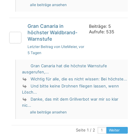
alle beiträge ansehen
Gran Canaria in
Beiträge: 5
Aufrufe: 535
höchster Waldbrand-
Warnstufe
Letzter Beitrag von UteMeier
, vor
5 Tagen
Gran Canaria hat die höchste Warnstufe
ausgerufen,...
Wichtig für alle, die es nicht wissen: Bei höchste...
Und bitte keine Drohnen fliegen lassen, wenn
Lösch...
Danke, das mit dem Grillverbot war mir so klar
nic...
alle beiträge ansehen
Seite 1 / 2
Weiter