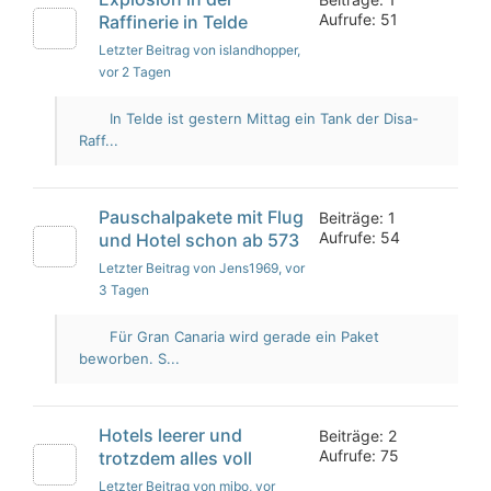
Aufrufe: 51
Raffinerie in Telde
Letzter Beitrag von islandhopper
,
vor 2 Tagen
In Telde ist gestern Mittag ein Tank der Disa-
Raff...
Pauschalpakete mit Flug
Beiträge: 1
Aufrufe: 54
und Hotel schon ab 573
Letzter Beitrag von Jens1969
, vor
3 Tagen
Für Gran Canaria wird gerade ein Paket
beworben. S...
Hotels leerer und
Beiträge: 2
Aufrufe: 75
trotzdem alles voll
Letzter Beitrag von mibo
, vor