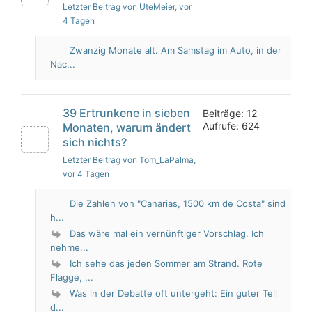
Letzter Beitrag von UteMeier
, vor
4 Tagen
Zwanzig Monate alt. Am Samstag im Auto, in der
Nac...
39 Ertrunkene in sieben
Beiträge: 12
Aufrufe: 624
Monaten, warum ändert
sich nichts?
Letzter Beitrag von Tom_LaPalma
,
vor 4 Tagen
Die Zahlen von "Canarias, 1500 km de Costa" sind
h...
Das wäre mal ein vernünftiger Vorschlag. Ich
nehme...
Ich sehe das jeden Sommer am Strand. Rote
Flagge, ...
Was in der Debatte oft untergeht: Ein guter Teil
d...