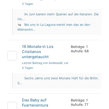
3 Tagen
Im Juni kamen mehr Spanier auf die Kanaren. Die
Ho...
Bei uns in La Laguna merkt man das an den
Mietwohn...
16 Monate in Los
Beiträge: 1
Aufrufe: 68
Cristianos
untergetaucht
Letzter Beitrag von AndreasM
, vor
4 Tagen
Sechs Jahre und zwei Monate Haft für die Britin.
S...
Das Baby auf
Beiträge: 1
Aufrufe: 77
Fuerteventura