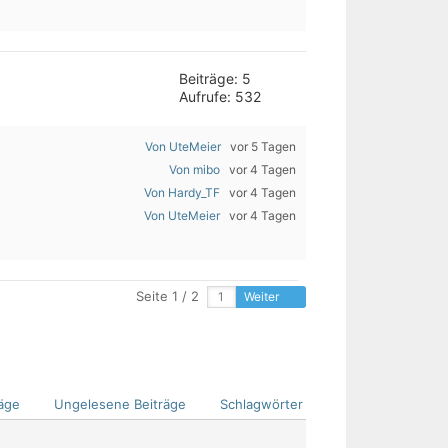
Beiträge: 5
Aufrufe: 532
Von UteMeier
vor 5 Tagen
Von mibo
vor 4 Tagen
Von Hardy_TF
vor 4 Tagen
Von UteMeier
vor 4 Tagen
Seite 1 / 2
Weiter
äge
Ungelesene Beiträge
Schlagwörter