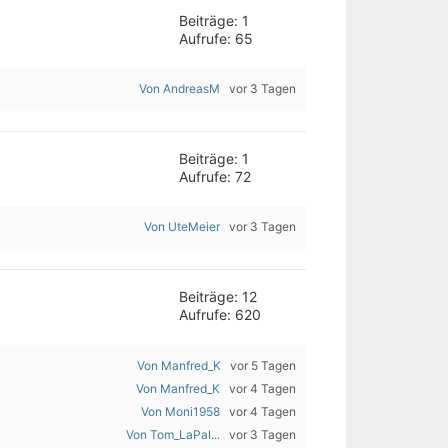
Beiträge: 1
Aufrufe: 65
Von AndreasM
vor 3 Tagen
Beiträge: 1
Aufrufe: 72
Von UteMeier
vor 3 Tagen
Beiträge: 12
Aufrufe: 620
Von Manfred_K
vor 5 Tagen
Von Manfred_K
vor 4 Tagen
Von Moni1958
vor 4 Tagen
Von Tom_LaPal...
vor 3 Tagen