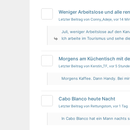
Weniger Arbeitslose und alle re
Letzter Beitrag von Conny_Adeje
, vor 14 Mi
Juli, weniger Arbeitslose auf den Kan
Ich arbeite im Tourismus und sehe die
Morgens am Küchentisch mit d
Letzter Beitrag von Kerstin_TF
, vor 5 Stund
Morgens Kaffee. Dann Handy. Bei mir i
Cabo Blanco heute Nacht
Letzter Beitrag von Rettungstom
, vor 1 Tag
In Cabo Blanco hat ein Mann nachts s