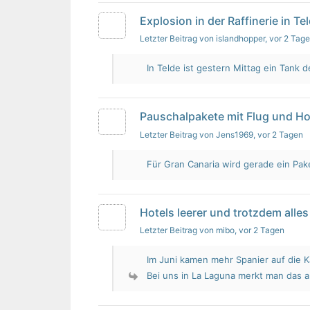
Explosion in der Raffinerie in Te
Letzter Beitrag von islandhopper
, vor 2 Tag
In Telde ist gestern Mittag ein Tank de
Pauschalpakete mit Flug und Ho
Letzter Beitrag von Jens1969
, vor 2 Tagen
Für Gran Canaria wird gerade ein Pak
Hotels leerer und trotzdem alles 
Letzter Beitrag von mibo
, vor 2 Tagen
Im Juni kamen mehr Spanier auf die K
Bei uns in La Laguna merkt man das 