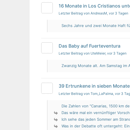
16 Monate in Los Cristianos un
Letzter Beitrag von AndreasM
, vor 3 Tagen
Sechs Jahre und zwei Monate Haft für 
Das Baby auf Fuerteventura
Letzter Beitrag von UteMeier
, vor 3 Tagen
Zwanzig Monate alt. Am Samstag im Au
39 Ertrunkene in sieben Monate
Letzter Beitrag von Tom_LaPalma
, vor 3 Ta
Die Zahlen von "Canarias, 1500 km de 
Das wäre mal ein vernünftiger Vorsch
Ich sehe das jeden Sommer am Strand.
Was in der Debatte oft untergeht: Ein 