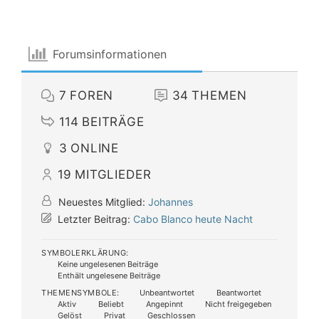
Forumsinformationen
7
FOREN
34
THEMEN
114
BEITRÄGE
3
ONLINE
19
MITGLIEDER
Neuestes Mitglied:
Johannes
Letzter Beitrag:
Cabo Blanco heute Nacht
SYMBOLERKLÄRUNG:
Keine ungelesenen Beiträge
Enthält ungelesene Beiträge
THEMENSYMBOLE:
Unbeantwortet
Beantwortet
Aktiv
Beliebt
Angepinnt
Nicht freigegeben
Gelöst
Privat
Geschlossen