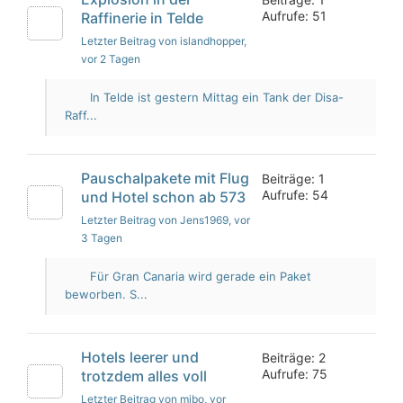
Aufrufe: 51
Raffinerie in Telde
Letzter Beitrag von islandhopper
,
vor 2 Tagen
In Telde ist gestern Mittag ein Tank der Disa-
Raff...
Pauschalpakete mit Flug
Beiträge: 1
Aufrufe: 54
und Hotel schon ab 573
Letzter Beitrag von Jens1969
, vor
3 Tagen
Für Gran Canaria wird gerade ein Paket
beworben. S...
Hotels leerer und
Beiträge: 2
Aufrufe: 75
trotzdem alles voll
Letzter Beitrag von mibo
, vor