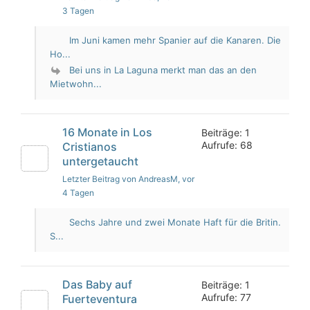
3 Tagen
Im Juni kamen mehr Spanier auf die Kanaren. Die
Ho...
Bei uns in La Laguna merkt man das an den
Mietwohn...
16 Monate in Los
Beiträge: 1
Aufrufe: 68
Cristianos
untergetaucht
Letzter Beitrag von AndreasM
, vor
4 Tagen
Sechs Jahre und zwei Monate Haft für die Britin.
S...
Das Baby auf
Beiträge: 1
Aufrufe: 77
Fuerteventura