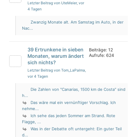
Letzter Beitrag von UteMeier
, vor
4 Tagen
Zwanzig Monate alt. Am Samstag im Auto, in der
Nac...
39 Ertrunkene in sieben
Beiträge: 12
Aufrufe: 624
Monaten, warum ändert
sich nichts?
Letzter Beitrag von Tom_LaPalma
,
vor 4 Tagen
Die Zahlen von "Canarias, 1500 km de Costa" sind
h...
Das wäre mal ein vernünftiger Vorschlag. Ich
nehme...
Ich sehe das jeden Sommer am Strand. Rote
Flagge, ...
Was in der Debatte oft untergeht: Ein guter Teil
d...