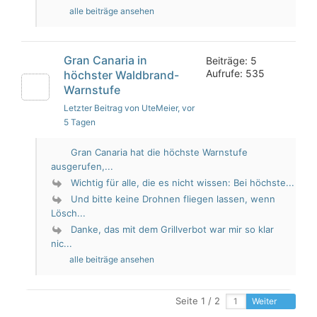
alle beiträge ansehen
Gran Canaria in
Beiträge: 5
Aufrufe: 535
höchster Waldbrand-
Warnstufe
Letzter Beitrag von UteMeier
, vor
5 Tagen
Gran Canaria hat die höchste Warnstufe
ausgerufen,...
Wichtig für alle, die es nicht wissen: Bei höchste...
Und bitte keine Drohnen fliegen lassen, wenn
Lösch...
Danke, das mit dem Grillverbot war mir so klar
nic...
alle beiträge ansehen
Seite 1 / 2
Weiter