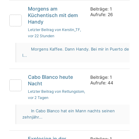
Morgens am
Beiträge: 1
Aufrufe: 26
Küchentisch mit dem
Handy
Letzter Beitrag von Kerstin_TF
,
vor 22 Stunden
Morgens Kaffee. Dann Handy. Bei mir in Puerto de
l...
Cabo Blanco heute
Beiträge: 1
Aufrufe: 44
Nacht
Letzter Beitrag von Rettungstom
,
vor 2 Tagen
In Cabo Blanco hat ein Mann nachts seinen
zehnjähr...
Explosion in der
Beiträge: 1