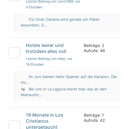
Letzter Beitrag von Jens1969
, vor
9 Stunden
Für Gran Canaria wird gerade ein Paket
beworben. S...
Hotels leerer und
Beiträge: 2
Aufrufe: 46
trotzdem alles voll
Letzter Beitrag von mibo
, vor
19 Stunden
Im Juni kamen mehr Spanier auf die Kanaren. Die
Ho...
Bei uns in La Laguna merkt man das an den
Mietwohn...
16 Monate in Los
Beiträge: 1
Aufrufe: 42
Cristianos
untergetaucht