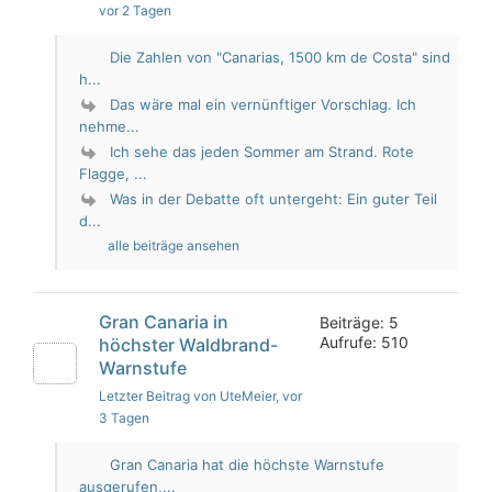
vor 2 Tagen
Die Zahlen von "Canarias, 1500 km de Costa" sind
h...
Das wäre mal ein vernünftiger Vorschlag. Ich
nehme...
Ich sehe das jeden Sommer am Strand. Rote
Flagge, ...
Was in der Debatte oft untergeht: Ein guter Teil
d...
alle beiträge ansehen
Gran Canaria in
Beiträge: 5
Aufrufe: 510
höchster Waldbrand-
Warnstufe
Letzter Beitrag von UteMeier
, vor
3 Tagen
Gran Canaria hat die höchste Warnstufe
ausgerufen,...