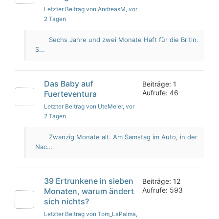
Letzter Beitrag von AndreasM
, vor
2 Tagen
Sechs Jahre und zwei Monate Haft für die Britin.
S...
Das Baby auf
Beiträge: 1
Aufrufe: 46
Fuerteventura
Letzter Beitrag von UteMeier
, vor
2 Tagen
Zwanzig Monate alt. Am Samstag im Auto, in der
Nac...
39 Ertrunkene in sieben
Beiträge: 12
Aufrufe: 593
Monaten, warum ändert
sich nichts?
Letzter Beitrag von Tom_LaPalma
,