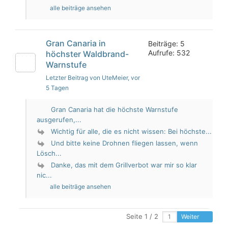
alle beiträge ansehen
Gran Canaria in
Beiträge: 5
Aufrufe: 532
höchster Waldbrand-
Warnstufe
Letzter Beitrag von UteMeier
, vor
5 Tagen
Gran Canaria hat die höchste Warnstufe
ausgerufen,...
Wichtig für alle, die es nicht wissen: Bei höchste...
Und bitte keine Drohnen fliegen lassen, wenn
Lösch...
Danke, das mit dem Grillverbot war mir so klar
nic...
alle beiträge ansehen
Seite 1 / 2
Weiter