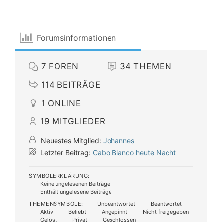
Forumsinformationen
7
FOREN
34
THEMEN
114
BEITRÄGE
1
ONLINE
19
MITGLIEDER
Neuestes Mitglied:
Johannes
Letzter Beitrag:
Cabo Blanco heute Nacht
SYMBOLERKLÄRUNG:
Keine ungelesenen Beiträge
Enthält ungelesene Beiträge
THEMENSYMBOLE:
Unbeantwortet
Beantwortet
Aktiv
Beliebt
Angepinnt
Nicht freigegeben
Gelöst
Privat
Geschlossen