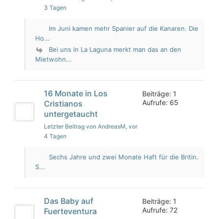
3 Tagen
Im Juni kamen mehr Spanier auf die Kanaren. Die
Ho...
Bei uns in La Laguna merkt man das an den
Mietwohn...
16 Monate in Los
Beiträge: 1
Aufrufe: 65
Cristianos
untergetaucht
Letzter Beitrag von AndreasM
, vor
4 Tagen
Sechs Jahre und zwei Monate Haft für die Britin.
S...
Das Baby auf
Beiträge: 1
Aufrufe: 72
Fuerteventura