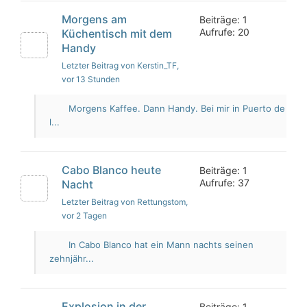
Morgens am
Beiträge: 1
Aufrufe: 20
Küchentisch mit dem
Handy
Letzter Beitrag von Kerstin_TF
,
vor 13 Stunden
Morgens Kaffee. Dann Handy. Bei mir in Puerto de
l...
Cabo Blanco heute
Beiträge: 1
Aufrufe: 37
Nacht
Letzter Beitrag von Rettungstom
,
vor 2 Tagen
In Cabo Blanco hat ein Mann nachts seinen
zehnjähr...
Explosion in der
Beiträge: 1