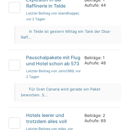
Aufrufe: 44
Raffinerie in Telde
Letzter Beitrag von islandhopper
,
vor 2 Tagen
In Telde ist gestern Mittag ein Tank der Disa-
Raff...
Pauschalpakete mit Flug
Beiträge: 1
Aufrufe: 48
und Hotel schon ab 573
Letzter Beitrag von Jens1969
, vor
2 Tagen
Für Gran Canaria wird gerade ein Paket
beworben. S...
Hotels leerer und
Beiträge: 2
Aufrufe: 69
trotzdem alles voll
Letzter Beitrag von mibo
, vor