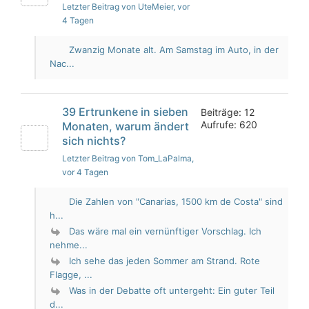
Letzter Beitrag von UteMeier
, vor
4 Tagen
Zwanzig Monate alt. Am Samstag im Auto, in der
Nac...
39 Ertrunkene in sieben
Beiträge: 12
Aufrufe: 620
Monaten, warum ändert
sich nichts?
Letzter Beitrag von Tom_LaPalma
,
vor 4 Tagen
Die Zahlen von "Canarias, 1500 km de Costa" sind
h...
Das wäre mal ein vernünftiger Vorschlag. Ich
nehme...
Ich sehe das jeden Sommer am Strand. Rote
Flagge, ...
Was in der Debatte oft untergeht: Ein guter Teil
d...