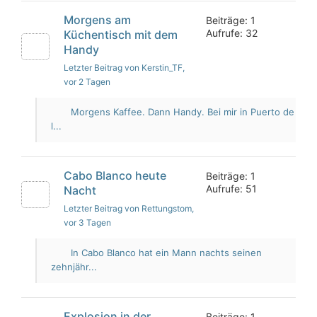
Morgens am
Beiträge: 1
Aufrufe: 32
Küchentisch mit dem
Handy
Letzter Beitrag von Kerstin_TF
,
vor 2 Tagen
Morgens Kaffee. Dann Handy. Bei mir in Puerto de
l...
Cabo Blanco heute
Beiträge: 1
Aufrufe: 51
Nacht
Letzter Beitrag von Rettungstom
,
vor 3 Tagen
In Cabo Blanco hat ein Mann nachts seinen
zehnjähr...
Explosion in der
Beiträge: 1