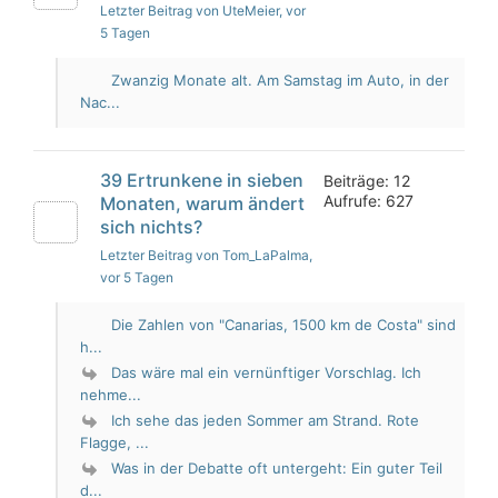
Letzter Beitrag von UteMeier
, vor
5 Tagen
Zwanzig Monate alt. Am Samstag im Auto, in der
Nac...
39 Ertrunkene in sieben
Beiträge: 12
Aufrufe: 627
Monaten, warum ändert
sich nichts?
Letzter Beitrag von Tom_LaPalma
,
vor 5 Tagen
Die Zahlen von "Canarias, 1500 km de Costa" sind
h...
Das wäre mal ein vernünftiger Vorschlag. Ich
nehme...
Ich sehe das jeden Sommer am Strand. Rote
Flagge, ...
Was in der Debatte oft untergeht: Ein guter Teil
d...