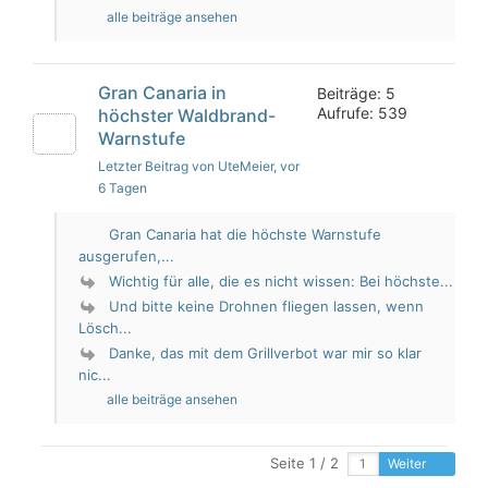
alle beiträge ansehen
Gran Canaria in
Beiträge: 5
Aufrufe: 539
höchster Waldbrand-
Warnstufe
Letzter Beitrag von UteMeier
, vor
6 Tagen
Gran Canaria hat die höchste Warnstufe
ausgerufen,...
Wichtig für alle, die es nicht wissen: Bei höchste...
Und bitte keine Drohnen fliegen lassen, wenn
Lösch...
Danke, das mit dem Grillverbot war mir so klar
nic...
alle beiträge ansehen
Seite 1 / 2
Weiter