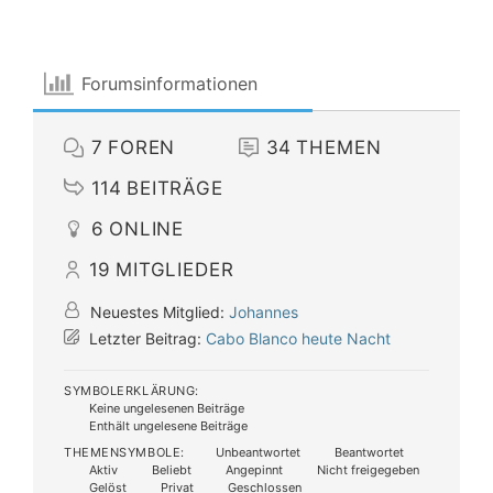
Forumsinformationen
7
FOREN
34
THEMEN
114
BEITRÄGE
6
ONLINE
19
MITGLIEDER
Neuestes Mitglied:
Johannes
Letzter Beitrag:
Cabo Blanco heute Nacht
SYMBOLERKLÄRUNG:
Keine ungelesenen Beiträge
Enthält ungelesene Beiträge
THEMENSYMBOLE:
Unbeantwortet
Beantwortet
Aktiv
Beliebt
Angepinnt
Nicht freigegeben
Gelöst
Privat
Geschlossen