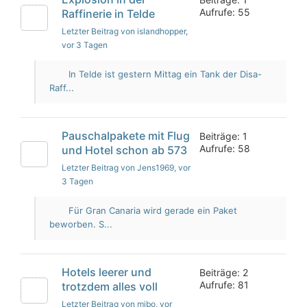
Aufrufe: 55
Raffinerie in Telde
Letzter Beitrag von islandhopper
,
vor 3 Tagen
In Telde ist gestern Mittag ein Tank der Disa-
Raff...
Pauschalpakete mit Flug
Beiträge: 1
Aufrufe: 58
und Hotel schon ab 573
Letzter Beitrag von Jens1969
, vor
3 Tagen
Für Gran Canaria wird gerade ein Paket
beworben. S...
Hotels leerer und
Beiträge: 2
Aufrufe: 81
trotzdem alles voll
Letzter Beitrag von mibo
, vor