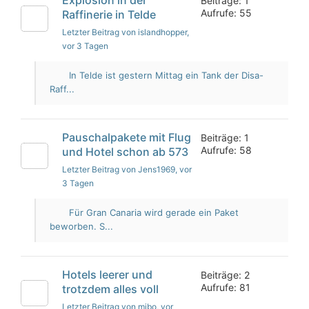
Beiträge: 1
Aufrufe: 55
Raffinerie in Telde
Letzter Beitrag von islandhopper
,
vor 3 Tagen
In Telde ist gestern Mittag ein Tank der Disa-
Raff...
Pauschalpakete mit Flug
Beiträge: 1
Aufrufe: 58
und Hotel schon ab 573
Letzter Beitrag von Jens1969
, vor
3 Tagen
Für Gran Canaria wird gerade ein Paket
beworben. S...
Hotels leerer und
Beiträge: 2
Aufrufe: 81
trotzdem alles voll
Letzter Beitrag von mibo
, vor