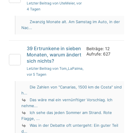
Letzter Beitrag von UteMeier
, vor
4 Tagen
Zwanzig Monate alt. Am Samstag im Auto, in der
Nac...
39 Ertrunkene in sieben
Beiträge: 12
Aufrufe: 627
Monaten, warum ändert
sich nichts?
Letzter Beitrag von Tom_LaPalma
,
vor 5 Tagen
Die Zahlen von "Canarias, 1500 km de Costa" sind
h...
Das wäre mal ein vernünftiger Vorschlag. Ich
nehme...
Ich sehe das jeden Sommer am Strand. Rote
Flagge, ...
Was in der Debatte oft untergeht: Ein guter Teil
d...