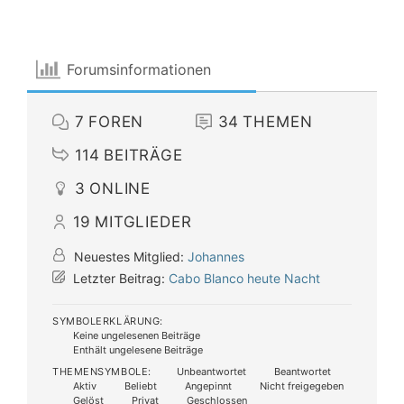
Forumsinformationen
7
FOREN
34
THEMEN
114
BEITRÄGE
3
ONLINE
19
MITGLIEDER
Neuestes Mitglied:
Johannes
Letzter Beitrag:
Cabo Blanco heute Nacht
SYMBOLERKLÄRUNG:
Keine ungelesenen Beiträge
Enthält ungelesene Beiträge
THEMENSYMBOLE:
Unbeantwortet
Beantwortet
Aktiv
Beliebt
Angepinnt
Nicht freigegeben
Gelöst
Privat
Geschlossen