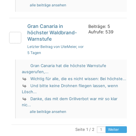
alle beiträge ansehen
Gran Canaria in
Beiträge: 5
Aufrufe: 539
höchster Waldbrand-
Warnstufe
Letzter Beitrag von UteMeier
, vor
5 Tagen
Gran Canaria hat die höchste Warnstufe
ausgerufen,...
Wichtig für alle, die es nicht wissen: Bei höchste...
Und bitte keine Drohnen fliegen lassen, wenn
Lösch...
Danke, das mit dem Grillverbot war mir so klar
nic...
alle beiträge ansehen
Seite 1 / 2
Weiter