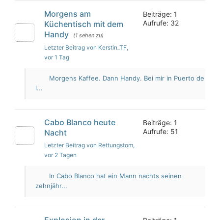
Morgens am
Beiträge: 1
Aufrufe: 32
Küchentisch mit dem
Handy
(1 sehen zu)
Letzter Beitrag von Kerstin_TF
,
vor 1 Tag
Morgens Kaffee. Dann Handy. Bei mir in Puerto de
l...
Cabo Blanco heute
Beiträge: 1
Aufrufe: 51
Nacht
Letzter Beitrag von Rettungstom
,
vor 2 Tagen
In Cabo Blanco hat ein Mann nachts seinen
zehnjähr...
Explosion in der