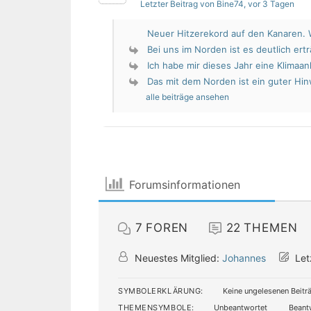
Letzter Beitrag von Bine74
, vor 3 Tagen
Neuer Hitzerekord auf den Kanaren. W
Bei uns im Norden ist es deutlich erträ
Ich habe mir dieses Jahr eine Klimaan
Das mit dem Norden ist ein guter Hin
alle beiträge ansehen
Forumsinformationen
7
FOREN
22
THEMEN
Neuestes Mitglied:
Johannes
Let
SYMBOLERKLÄRUNG:
Keine ungelesenen Beitr
THEMENSYMBOLE:
Unbeantwortet
Beant