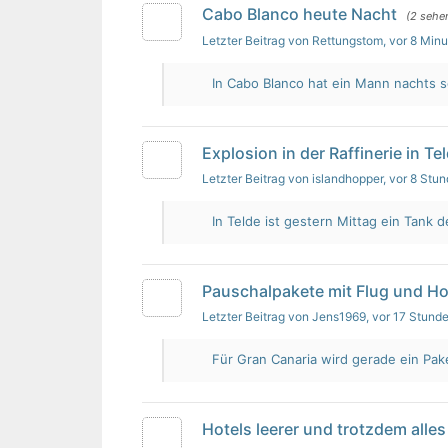
Cabo Blanco heute Nacht
(2 sehe
Letzter Beitrag von Rettungstom
, vor 8 Min
In Cabo Blanco hat ein Mann nachts s
Explosion in der Raffinerie in Te
Letzter Beitrag von islandhopper
, vor 8 Stu
In Telde ist gestern Mittag ein Tank de
Pauschalpakete mit Flug und Ho
Letzter Beitrag von Jens1969
, vor 17 Stund
Für Gran Canaria wird gerade ein Pak
Hotels leerer und trotzdem alles 