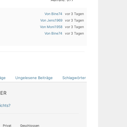
Von Bine74
vor 3 Tagen
Von Jens1969
vor 3 Tagen
Von Moni1958
vor 3 Tagen
Von Bine74
vor 3 Tagen
äge
Ungelesene Beiträge
Schlagwörter
DER
ichts?
Privat
Geschlossen