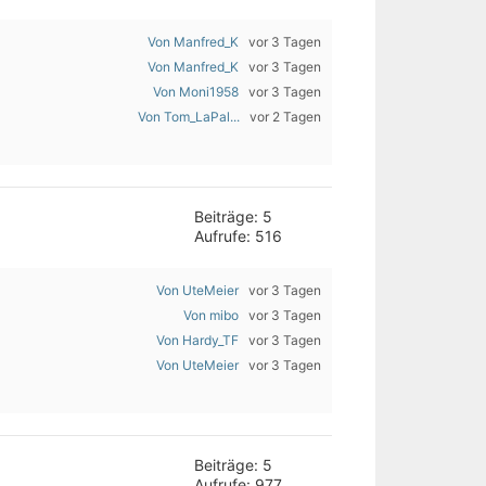
Von Manfred_K
vor 3 Tagen
Von Manfred_K
vor 3 Tagen
Von Moni1958
vor 3 Tagen
Von Tom_LaPal...
vor 2 Tagen
Beiträge: 5
Aufrufe: 516
Von UteMeier
vor 3 Tagen
Von mibo
vor 3 Tagen
Von Hardy_TF
vor 3 Tagen
Von UteMeier
vor 3 Tagen
Beiträge: 5
Aufrufe: 977