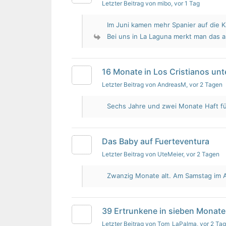
Letzter Beitrag von mibo
, vor 1 Tag
Im Juni kamen mehr Spanier auf die K
Bei uns in La Laguna merkt man das 
16 Monate in Los Cristianos un
Letzter Beitrag von AndreasM
, vor 2 Tagen
Sechs Jahre und zwei Monate Haft für 
Das Baby auf Fuerteventura
Letzter Beitrag von UteMeier
, vor 2 Tagen
Zwanzig Monate alt. Am Samstag im Au
39 Ertrunkene in sieben Monate
Letzter Beitrag von Tom_LaPalma
, vor 2 Ta