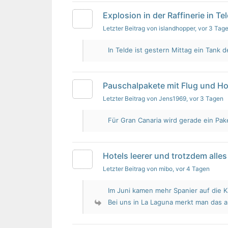
Explosion in der Raffinerie in Te
Letzter Beitrag von islandhopper
, vor 3 Tag
In Telde ist gestern Mittag ein Tank de
Pauschalpakete mit Flug und Ho
Letzter Beitrag von Jens1969
, vor 3 Tagen
Für Gran Canaria wird gerade ein Pak
Hotels leerer und trotzdem alles 
Letzter Beitrag von mibo
, vor 4 Tagen
Im Juni kamen mehr Spanier auf die K
Bei uns in La Laguna merkt man das 