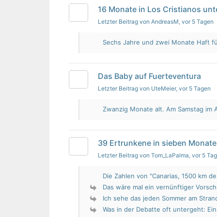
16 Monate in Los Cristianos un
Letzter Beitrag von AndreasM
, vor 5 Tagen
Sechs Jahre und zwei Monate Haft für 
Das Baby auf Fuerteventura
Letzter Beitrag von UteMeier
, vor 5 Tagen
Zwanzig Monate alt. Am Samstag im Au
39 Ertrunkene in sieben Monate
Letzter Beitrag von Tom_LaPalma
, vor 5 Ta
Die Zahlen von "Canarias, 1500 km de 
Das wäre mal ein vernünftiger Vorsch
Ich sehe das jeden Sommer am Strand.
Was in der Debatte oft untergeht: Ein 