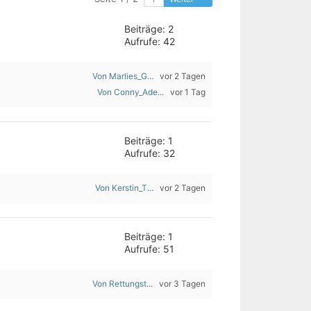
Beiträge: 2
Aufrufe: 42
Von Marlies_G...
vor 2 Tagen
Von Conny_Ade...
vor 1 Tag
Beiträge: 1
Aufrufe: 32
Von Kerstin_T...
vor 2 Tagen
Beiträge: 1
Aufrufe: 51
Von Rettungst...
vor 3 Tagen