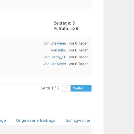
Beiträge: 5
Aufrufe: 539
Von UteMeier
vor 6 Tagen
Von mibo
vor 6 Tagen
Von Hardy_TF
vor 6 Tagen
Von UteMeier
vor 6 Tagen
Seite 1 / 2
Weiter
äge
Ungelesene Beiträge
Schlagwörter