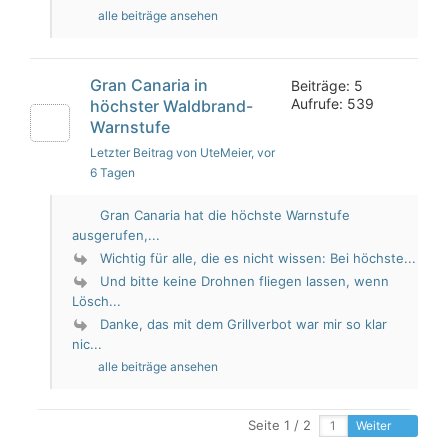
alle beiträge ansehen
Gran Canaria in
Beiträge: 5
Aufrufe: 539
höchster Waldbrand-
Warnstufe
Letzter Beitrag von UteMeier
, vor
6 Tagen
Gran Canaria hat die höchste Warnstufe
ausgerufen,...
Wichtig für alle, die es nicht wissen: Bei höchste...
Und bitte keine Drohnen fliegen lassen, wenn
Lösch...
Danke, das mit dem Grillverbot war mir so klar
nic...
alle beiträge ansehen
Seite 1 / 2
Weiter