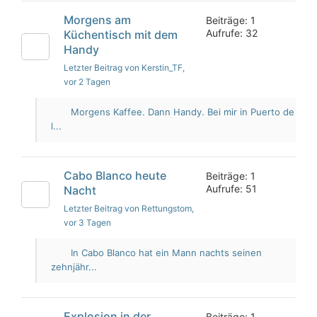
Morgens am
Beiträge: 1
Aufrufe: 32
Küchentisch mit dem
Handy
Letzter Beitrag von Kerstin_TF
,
vor 2 Tagen
Morgens Kaffee. Dann Handy. Bei mir in Puerto de
l...
Cabo Blanco heute
Beiträge: 1
Aufrufe: 51
Nacht
Letzter Beitrag von Rettungstom
,
vor 3 Tagen
In Cabo Blanco hat ein Mann nachts seinen
zehnjähr...
Explosion in der
Beiträge: 1