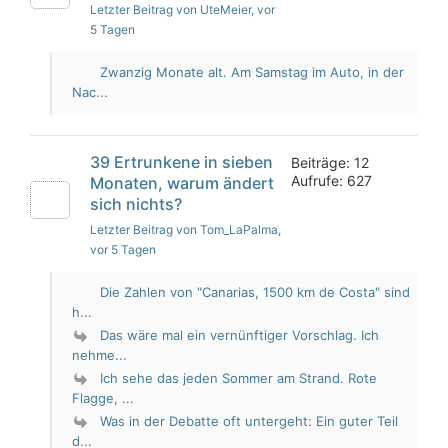
Letzter Beitrag von UteMeier
, vor
5 Tagen
Zwanzig Monate alt. Am Samstag im Auto, in der
Nac...
39 Ertrunkene in sieben
Beiträge: 12
Aufrufe: 627
Monaten, warum ändert
sich nichts?
Letzter Beitrag von Tom_LaPalma
,
vor 5 Tagen
Die Zahlen von "Canarias, 1500 km de Costa" sind
h...
Das wäre mal ein vernünftiger Vorschlag. Ich
nehme...
Ich sehe das jeden Sommer am Strand. Rote
Flagge, ...
Was in der Debatte oft untergeht: Ein guter Teil
d...