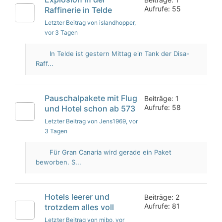
Aufrufe: 55
Raffinerie in Telde
Letzter Beitrag von islandhopper
,
vor 3 Tagen
In Telde ist gestern Mittag ein Tank der Disa-
Raff...
Pauschalpakete mit Flug
Beiträge: 1
Aufrufe: 58
und Hotel schon ab 573
Letzter Beitrag von Jens1969
, vor
3 Tagen
Für Gran Canaria wird gerade ein Paket
beworben. S...
Hotels leerer und
Beiträge: 2
Aufrufe: 81
trotzdem alles voll
Letzter Beitrag von mibo
, vor