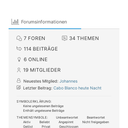
Forumsinformationen
7
FOREN
34
THEMEN
114
BEITRÄGE
6
ONLINE
19
MITGLIEDER
Neuestes Mitglied:
Johannes
Letzter Beitrag:
Cabo Blanco heute Nacht
SYMBOLERKLÄRUNG:
Keine ungelesenen Beiträge
Enthält ungelesene Beiträge
THEMENSYMBOLE:
Unbeantwortet
Beantwortet
Aktiv
Beliebt
Angepinnt
Nicht freigegeben
Gelöst
Privat
Geschlossen