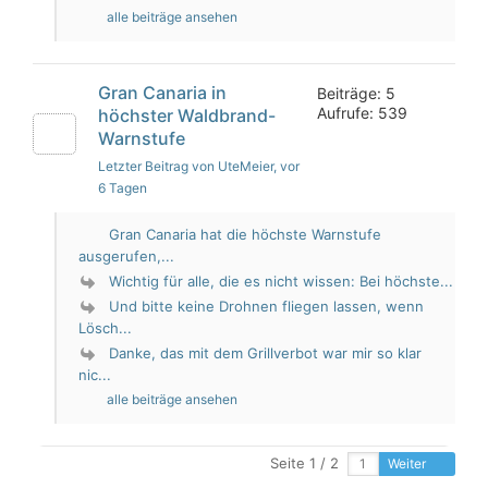
alle beiträge ansehen
Gran Canaria in
Beiträge: 5
Aufrufe: 539
höchster Waldbrand-
Warnstufe
Letzter Beitrag von UteMeier
, vor
6 Tagen
Gran Canaria hat die höchste Warnstufe
ausgerufen,...
Wichtig für alle, die es nicht wissen: Bei höchste...
Und bitte keine Drohnen fliegen lassen, wenn
Lösch...
Danke, das mit dem Grillverbot war mir so klar
nic...
alle beiträge ansehen
Seite 1 / 2
Weiter