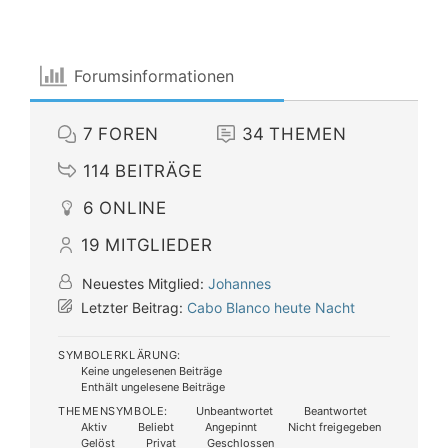
Forumsinformationen
7
FOREN
34
THEMEN
114
BEITRÄGE
6
ONLINE
19
MITGLIEDER
Neuestes Mitglied:
Johannes
Letzter Beitrag:
Cabo Blanco heute Nacht
SYMBOLERKLÄRUNG:
Keine ungelesenen Beiträge
Enthält ungelesene Beiträge
THEMENSYMBOLE:
Unbeantwortet
Beantwortet
Aktiv
Beliebt
Angepinnt
Nicht freigegeben
Gelöst
Privat
Geschlossen