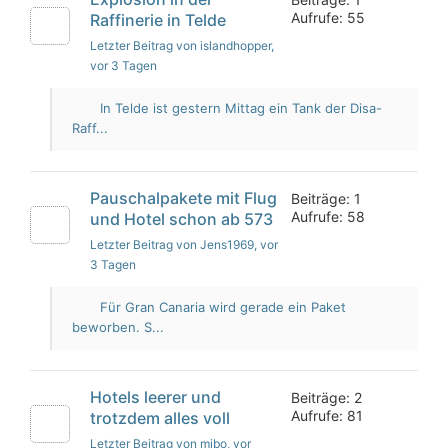
Aufrufe: 55
Raffinerie in Telde
Letzter Beitrag von islandhopper
,
vor 3 Tagen
In Telde ist gestern Mittag ein Tank der Disa-
Raff...
Pauschalpakete mit Flug
Beiträge: 1
Aufrufe: 58
und Hotel schon ab 573
Letzter Beitrag von Jens1969
, vor
3 Tagen
Für Gran Canaria wird gerade ein Paket
beworben. S...
Hotels leerer und
Beiträge: 2
Aufrufe: 81
trotzdem alles voll
Letzter Beitrag von mibo
, vor