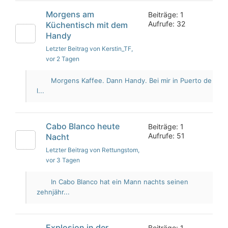
Morgens am
Beiträge: 1
Aufrufe: 32
Küchentisch mit dem
Handy
Letzter Beitrag von Kerstin_TF
,
vor 2 Tagen
Morgens Kaffee. Dann Handy. Bei mir in Puerto de
l...
Cabo Blanco heute
Beiträge: 1
Aufrufe: 51
Nacht
Letzter Beitrag von Rettungstom
,
vor 3 Tagen
In Cabo Blanco hat ein Mann nachts seinen
zehnjähr...
Explosion in der
Beiträge: 1