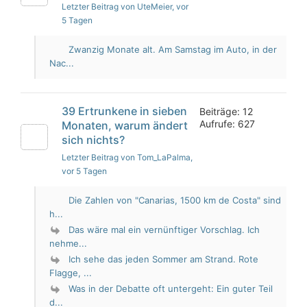
Letzter Beitrag von UteMeier
, vor
5 Tagen
Zwanzig Monate alt. Am Samstag im Auto, in der
Nac...
39 Ertrunkene in sieben
Beiträge: 12
Aufrufe: 627
Monaten, warum ändert
sich nichts?
Letzter Beitrag von Tom_LaPalma
,
vor 5 Tagen
Die Zahlen von "Canarias, 1500 km de Costa" sind
h...
Das wäre mal ein vernünftiger Vorschlag. Ich
nehme...
Ich sehe das jeden Sommer am Strand. Rote
Flagge, ...
Was in der Debatte oft untergeht: Ein guter Teil
d...