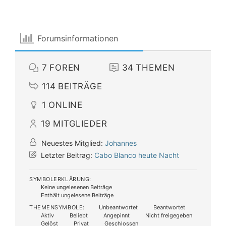
Forumsinformationen
7
FOREN
34
THEMEN
114
BEITRÄGE
1
ONLINE
19
MITGLIEDER
Neuestes Mitglied:
Johannes
Letzter Beitrag:
Cabo Blanco heute Nacht
SYMBOLERKLÄRUNG:
Keine ungelesenen Beiträge
Enthält ungelesene Beiträge
THEMENSYMBOLE:
Unbeantwortet
Beantwortet
Aktiv
Beliebt
Angepinnt
Nicht freigegeben
Gelöst
Privat
Geschlossen