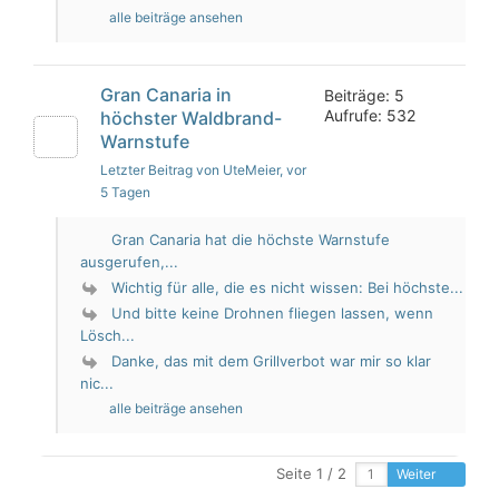
alle beiträge ansehen
Gran Canaria in
Beiträge: 5
Aufrufe: 532
höchster Waldbrand-
Warnstufe
Letzter Beitrag von UteMeier
, vor
5 Tagen
Gran Canaria hat die höchste Warnstufe
ausgerufen,...
Wichtig für alle, die es nicht wissen: Bei höchste...
Und bitte keine Drohnen fliegen lassen, wenn
Lösch...
Danke, das mit dem Grillverbot war mir so klar
nic...
alle beiträge ansehen
Seite 1 / 2
Weiter