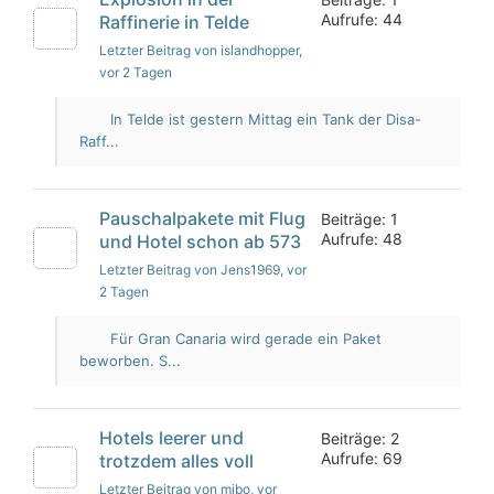
Aufrufe: 44
Raffinerie in Telde
Letzter Beitrag von islandhopper
,
vor 2 Tagen
In Telde ist gestern Mittag ein Tank der Disa-
Raff...
Pauschalpakete mit Flug
Beiträge: 1
Aufrufe: 48
und Hotel schon ab 573
Letzter Beitrag von Jens1969
, vor
2 Tagen
Für Gran Canaria wird gerade ein Paket
beworben. S...
Hotels leerer und
Beiträge: 2
Aufrufe: 69
trotzdem alles voll
Letzter Beitrag von mibo
, vor