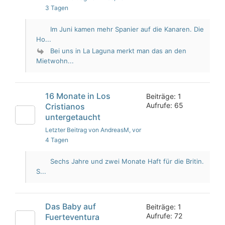
3 Tagen
Im Juni kamen mehr Spanier auf die Kanaren. Die
Ho...
Bei uns in La Laguna merkt man das an den
Mietwohn...
16 Monate in Los
Beiträge: 1
Aufrufe: 65
Cristianos
untergetaucht
Letzter Beitrag von AndreasM
, vor
4 Tagen
Sechs Jahre und zwei Monate Haft für die Britin.
S...
Das Baby auf
Beiträge: 1
Aufrufe: 72
Fuerteventura