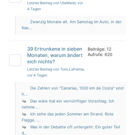
Letzter Beitrag von UteMeier
, vor
4 Tagen
Zwanzig Monate alt. Am Samstag im Auto, in der
Nac...
39 Ertrunkene in sieben
Beiträge: 12
Aufrufe: 620
Monaten, warum ändert
sich nichts?
Letzter Beitrag von Tom_LaPalma
,
vor 4 Tagen
Die Zahlen von "Canarias, 1500 km de Costa" sind
h...
Das wäre mal ein vernünftiger Vorschlag. Ich
nehme...
Ich sehe das jeden Sommer am Strand. Rote
Flagge, ...
Was in der Debatte oft untergeht: Ein guter Teil
d...