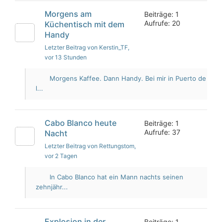
Morgens am
Beiträge: 1
Aufrufe: 20
Küchentisch mit dem
Handy
Letzter Beitrag von Kerstin_TF
,
vor 13 Stunden
Morgens Kaffee. Dann Handy. Bei mir in Puerto de
l...
Cabo Blanco heute
Beiträge: 1
Aufrufe: 37
Nacht
Letzter Beitrag von Rettungstom
,
vor 2 Tagen
In Cabo Blanco hat ein Mann nachts seinen
zehnjähr...
Explosion in der
Beiträge: 1