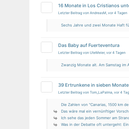
16 Monate in Los Cristianos un
Letzter Beitrag von AndreasM
, vor 4 Tagen
Sechs Jahre und zwei Monate Haft für 
Das Baby auf Fuerteventura
Letzter Beitrag von UteMeier
, vor 4 Tagen
Zwanzig Monate alt. Am Samstag im Au
39 Ertrunkene in sieben Monate
Letzter Beitrag von Tom_LaPalma
, vor 4 Ta
Die Zahlen von "Canarias, 1500 km de 
Das wäre mal ein vernünftiger Vorsch
Ich sehe das jeden Sommer am Strand.
Was in der Debatte oft untergeht: Ein 