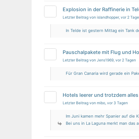
Explosion in der Raffinerie in Te
Letzter Beitrag von islandhopper
, vor 2 Tag
In Telde ist gestern Mittag ein Tank de
Pauschalpakete mit Flug und Ho
Letzter Beitrag von Jens1969
, vor 2 Tagen
Für Gran Canaria wird gerade ein Pak
Hotels leerer und trotzdem alles 
Letzter Beitrag von mibo
, vor 3 Tagen
Im Juni kamen mehr Spanier auf die K
Bei uns in La Laguna merkt man das 