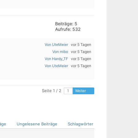
Beiträge: 5
Aufrufe: 532
Von UteMeier
vor 5 Tagen
Von mibo
vor 5 Tagen
Von Hardy_TF
vor 5 Tagen
Von UteMeier
vor 5 Tagen
Seite 1 / 2
Weiter
äge
Ungelesene Beiträge
Schlagwörter