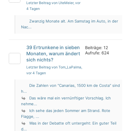
Letzter Beitrag von UteMeier
, vor
4 Tagen
Zwanzig Monate alt. Am Samstag im Auto, in der
Nac...
39 Ertrunkene in sieben
Beiträge: 12
Aufrufe: 624
Monaten, warum ändert
sich nichts?
Letzter Beitrag von Tom_LaPalma
,
vor 4 Tagen
Die Zahlen von "Canarias, 1500 km de Costa" sind
h...
Das wäre mal ein vernünftiger Vorschlag. Ich
nehme...
Ich sehe das jeden Sommer am Strand. Rote
Flagge, ...
Was in der Debatte oft untergeht: Ein guter Teil
d...