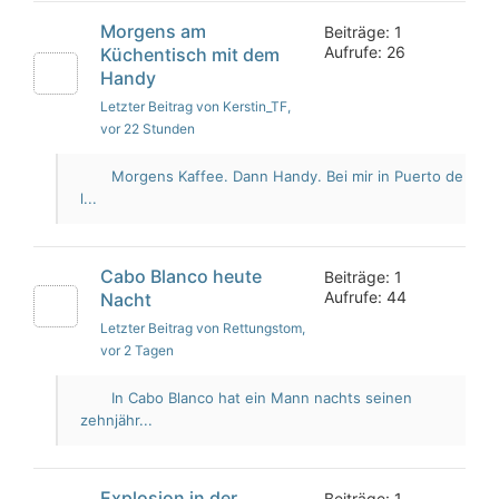
Morgens am
Beiträge: 1
Aufrufe: 26
Küchentisch mit dem
Handy
Letzter Beitrag von Kerstin_TF
,
vor 22 Stunden
Morgens Kaffee. Dann Handy. Bei mir in Puerto de
l...
Cabo Blanco heute
Beiträge: 1
Aufrufe: 44
Nacht
Letzter Beitrag von Rettungstom
,
vor 2 Tagen
In Cabo Blanco hat ein Mann nachts seinen
zehnjähr...
Explosion in der
Beiträge: 1