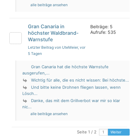
alle beiträge ansehen
Gran Canaria in
Beiträge: 5
Aufrufe: 535
höchster Waldbrand-
Warnstufe
Letzter Beitrag von UteMeier
, vor
5 Tagen
Gran Canaria hat die höchste Warnstufe
ausgerufen,...
Wichtig für alle, die es nicht wissen: Bei höchste...
Und bitte keine Drohnen fliegen lassen, wenn
Lösch...
Danke, das mit dem Grillverbot war mir so klar
nic...
alle beiträge ansehen
Seite 1 / 2
Weiter