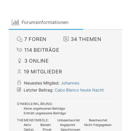
Forumsinformationen
7
FOREN
34
THEMEN
114
BEITRÄGE
3
ONLINE
19
MITGLIEDER
Neuestes Mitglied:
Johannes
Letzter Beitrag:
Cabo Blanco heute Nacht
SYMBOLERKLÄRUNG:
Keine ungelesenen Beiträge
Enthält ungelesene Beiträge
THEMENSYMBOLE:
Unbeantwortet
Beantwortet
Aktiv
Beliebt
Angepinnt
Nicht freigegeben
Gelöst
Privat
Geschlossen