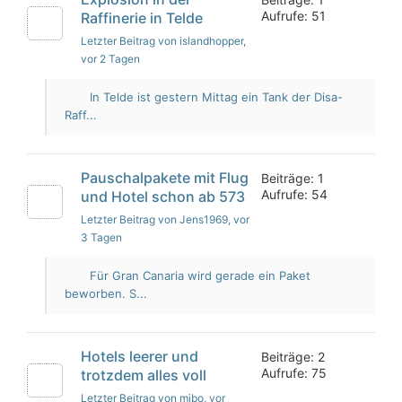
Aufrufe: 51
Raffinerie in Telde
Letzter Beitrag von islandhopper
,
vor 2 Tagen
In Telde ist gestern Mittag ein Tank der Disa-
Raff...
Pauschalpakete mit Flug
Beiträge: 1
Aufrufe: 54
und Hotel schon ab 573
Letzter Beitrag von Jens1969
, vor
3 Tagen
Für Gran Canaria wird gerade ein Paket
beworben. S...
Hotels leerer und
Beiträge: 2
Aufrufe: 75
trotzdem alles voll
Letzter Beitrag von mibo
, vor