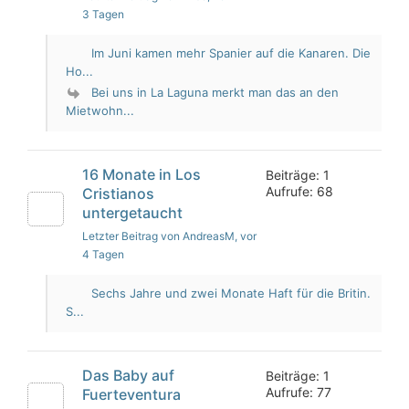
3 Tagen
Im Juni kamen mehr Spanier auf die Kanaren. Die
Ho...
Bei uns in La Laguna merkt man das an den
Mietwohn...
16 Monate in Los
Beiträge: 1
Aufrufe: 68
Cristianos
untergetaucht
Letzter Beitrag von AndreasM
, vor
4 Tagen
Sechs Jahre und zwei Monate Haft für die Britin.
S...
Das Baby auf
Beiträge: 1
Aufrufe: 77
Fuerteventura