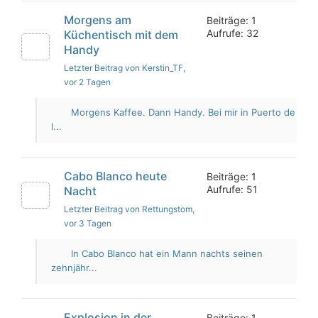
Morgens am
Beiträge: 1
Aufrufe: 32
Küchentisch mit dem
Handy
Letzter Beitrag von Kerstin_TF
,
vor 2 Tagen
Morgens Kaffee. Dann Handy. Bei mir in Puerto de
l...
Cabo Blanco heute
Beiträge: 1
Aufrufe: 51
Nacht
Letzter Beitrag von Rettungstom
,
vor 3 Tagen
In Cabo Blanco hat ein Mann nachts seinen
zehnjähr...
Explosion in der
Beiträge: 1