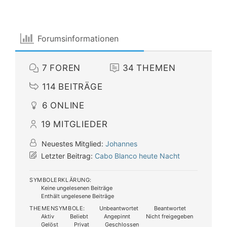
Forumsinformationen
7
FOREN
34
THEMEN
114
BEITRÄGE
6
ONLINE
19
MITGLIEDER
Neuestes Mitglied:
Johannes
Letzter Beitrag:
Cabo Blanco heute Nacht
SYMBOLERKLÄRUNG:
Keine ungelesenen Beiträge
Enthält ungelesene Beiträge
THEMENSYMBOLE:
Unbeantwortet
Beantwortet
Aktiv
Beliebt
Angepinnt
Nicht freigegeben
Gelöst
Privat
Geschlossen