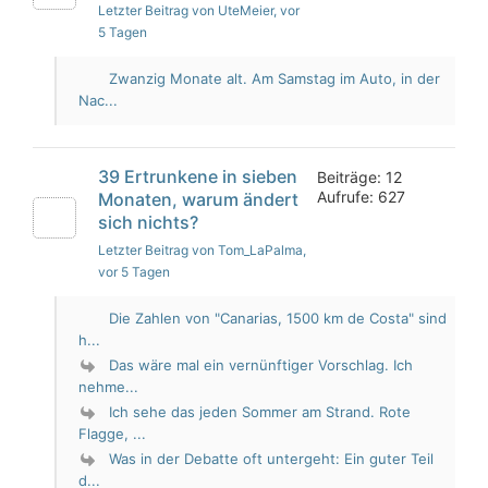
Letzter Beitrag von UteMeier
, vor
5 Tagen
Zwanzig Monate alt. Am Samstag im Auto, in der
Nac...
39 Ertrunkene in sieben
Beiträge: 12
Aufrufe: 627
Monaten, warum ändert
sich nichts?
Letzter Beitrag von Tom_LaPalma
,
vor 5 Tagen
Die Zahlen von "Canarias, 1500 km de Costa" sind
h...
Das wäre mal ein vernünftiger Vorschlag. Ich
nehme...
Ich sehe das jeden Sommer am Strand. Rote
Flagge, ...
Was in der Debatte oft untergeht: Ein guter Teil
d...