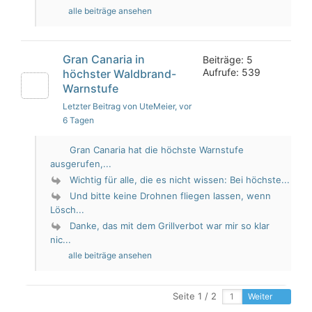
alle beiträge ansehen
Gran Canaria in
Beiträge: 5
Aufrufe: 539
höchster Waldbrand-
Warnstufe
Letzter Beitrag von UteMeier
, vor
6 Tagen
Gran Canaria hat die höchste Warnstufe
ausgerufen,...
Wichtig für alle, die es nicht wissen: Bei höchste...
Und bitte keine Drohnen fliegen lassen, wenn
Lösch...
Danke, das mit dem Grillverbot war mir so klar
nic...
alle beiträge ansehen
Seite 1 / 2
Weiter