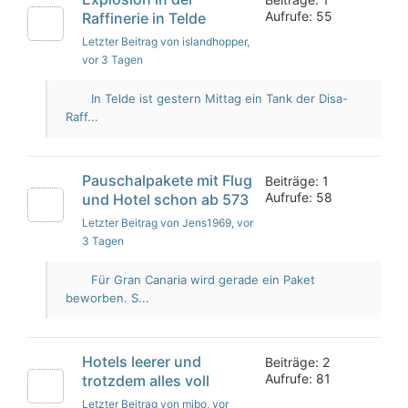
Aufrufe: 55
Raffinerie in Telde
Letzter Beitrag von islandhopper
,
vor 3 Tagen
In Telde ist gestern Mittag ein Tank der Disa-
Raff...
Pauschalpakete mit Flug
Beiträge: 1
Aufrufe: 58
und Hotel schon ab 573
Letzter Beitrag von Jens1969
, vor
3 Tagen
Für Gran Canaria wird gerade ein Paket
beworben. S...
Hotels leerer und
Beiträge: 2
Aufrufe: 81
trotzdem alles voll
Letzter Beitrag von mibo
, vor