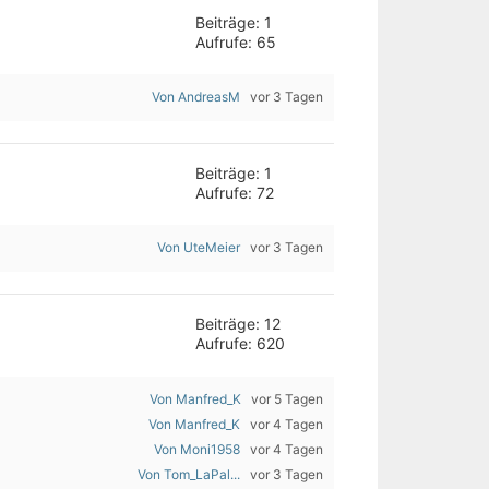
Beiträge: 1
Aufrufe: 65
Von AndreasM
vor 3 Tagen
Beiträge: 1
Aufrufe: 72
Von UteMeier
vor 3 Tagen
Beiträge: 12
Aufrufe: 620
Von Manfred_K
vor 5 Tagen
Von Manfred_K
vor 4 Tagen
Von Moni1958
vor 4 Tagen
Von Tom_LaPal...
vor 3 Tagen