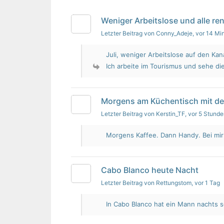
Weniger Arbeitslose und alle re
Letzter Beitrag von Conny_Adeje
, vor 14 Mi
Juli, weniger Arbeitslose auf den Kan
Ich arbeite im Tourismus und sehe die
Morgens am Küchentisch mit d
Letzter Beitrag von Kerstin_TF
, vor 5 Stund
Morgens Kaffee. Dann Handy. Bei mir i
Cabo Blanco heute Nacht
Letzter Beitrag von Rettungstom
, vor 1 Tag
In Cabo Blanco hat ein Mann nachts s