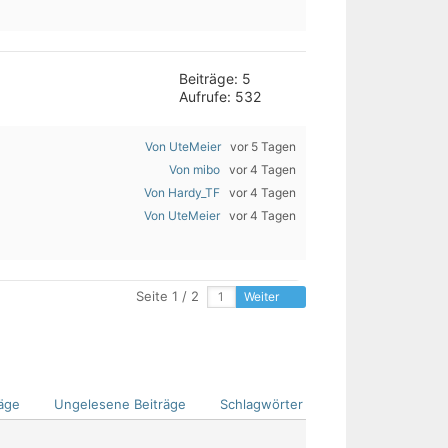
Beiträge: 5
Aufrufe: 532
Von UteMeier
vor 5 Tagen
Von mibo
vor 4 Tagen
Von Hardy_TF
vor 4 Tagen
Von UteMeier
vor 4 Tagen
Seite 1 / 2
Weiter
äge
Ungelesene Beiträge
Schlagwörter