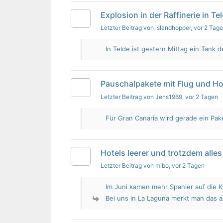
Explosion in der Raffinerie in Te
Letzter Beitrag von islandhopper
, vor 2 Tag
In Telde ist gestern Mittag ein Tank de
Pauschalpakete mit Flug und Ho
Letzter Beitrag von Jens1969
, vor 2 Tagen
Für Gran Canaria wird gerade ein Pak
Hotels leerer und trotzdem alles 
Letzter Beitrag von mibo
, vor 2 Tagen
Im Juni kamen mehr Spanier auf die K
Bei uns in La Laguna merkt man das 