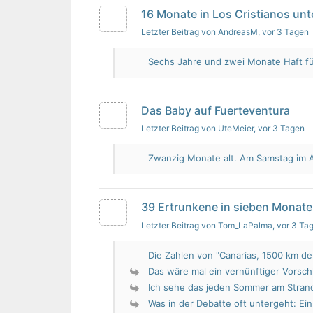
16 Monate in Los Cristianos un
Letzter Beitrag von AndreasM
, vor 3 Tagen
Sechs Jahre und zwei Monate Haft für 
Das Baby auf Fuerteventura
Letzter Beitrag von UteMeier
, vor 3 Tagen
Zwanzig Monate alt. Am Samstag im Au
39 Ertrunkene in sieben Monate
Letzter Beitrag von Tom_LaPalma
, vor 3 Ta
Die Zahlen von "Canarias, 1500 km de 
Das wäre mal ein vernünftiger Vorsch
Ich sehe das jeden Sommer am Strand.
Was in der Debatte oft untergeht: Ein 