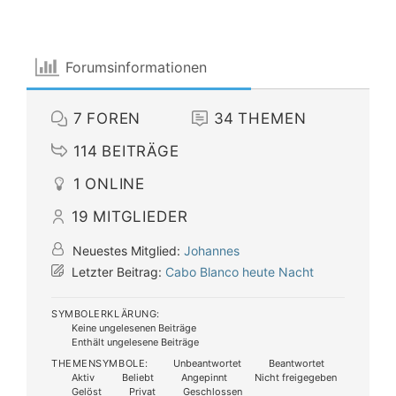
Forumsinformationen
7
FOREN
34
THEMEN
114
BEITRÄGE
1
ONLINE
19
MITGLIEDER
Neuestes Mitglied:
Johannes
Letzter Beitrag:
Cabo Blanco heute Nacht
SYMBOLERKLÄRUNG:
Keine ungelesenen Beiträge
Enthält ungelesene Beiträge
THEMENSYMBOLE:
Unbeantwortet
Beantwortet
Aktiv
Beliebt
Angepinnt
Nicht freigegeben
Gelöst
Privat
Geschlossen