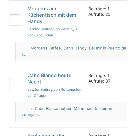
Morgens am
Beiträge: 1
Aufrufe: 20
Küchentisch mit dem
Handy
Letzter Beitrag von Kerstin_TF
,
vor 13 Stunden
Morgens Kaffee. Dann Handy. Bei mir in Puerto de
l...
Cabo Blanco heute
Beiträge: 1
Aufrufe: 37
Nacht
Letzter Beitrag von Rettungstom
,
vor 2 Tagen
In Cabo Blanco hat ein Mann nachts seinen
zehnjähr...
Explosion in der
Beiträge: 1