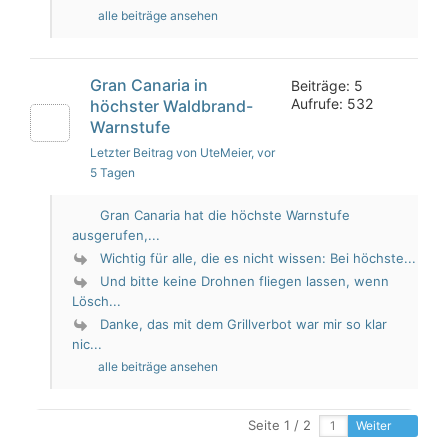
alle beiträge ansehen
Gran Canaria in
Beiträge: 5
Aufrufe: 532
höchster Waldbrand-
Warnstufe
Letzter Beitrag von UteMeier
, vor
5 Tagen
Gran Canaria hat die höchste Warnstufe
ausgerufen,...
Wichtig für alle, die es nicht wissen: Bei höchste...
Und bitte keine Drohnen fliegen lassen, wenn
Lösch...
Danke, das mit dem Grillverbot war mir so klar
nic...
alle beiträge ansehen
Seite 1 / 2
Weiter