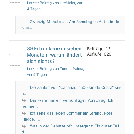
Letzter Beitrag von UteMeier
, vor
4 Tagen
Zwanzig Monate alt. Am Samstag im Auto, in der
Nac...
39 Ertrunkene in sieben
Beiträge: 12
Aufrufe: 620
Monaten, warum ändert
sich nichts?
Letzter Beitrag von Tom_LaPalma
,
vor 4 Tagen
Die Zahlen von "Canarias, 1500 km de Costa" sind
h...
Das wäre mal ein vernünftiger Vorschlag. Ich
nehme...
Ich sehe das jeden Sommer am Strand. Rote
Flagge, ...
Was in der Debatte oft untergeht: Ein guter Teil
d...