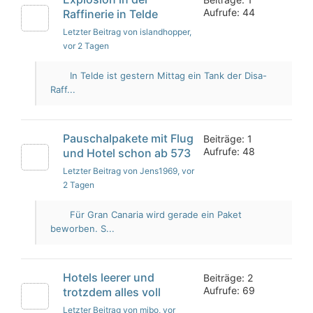
Aufrufe: 44
Raffinerie in Telde
Letzter Beitrag von islandhopper
,
vor 2 Tagen
In Telde ist gestern Mittag ein Tank der Disa-
Raff...
Pauschalpakete mit Flug
Beiträge: 1
Aufrufe: 48
und Hotel schon ab 573
Letzter Beitrag von Jens1969
, vor
2 Tagen
Für Gran Canaria wird gerade ein Paket
beworben. S...
Hotels leerer und
Beiträge: 2
Aufrufe: 69
trotzdem alles voll
Letzter Beitrag von mibo
, vor