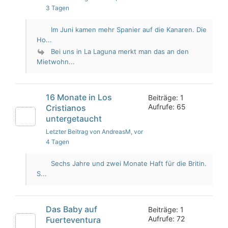
3 Tagen
Im Juni kamen mehr Spanier auf die Kanaren. Die
Ho...
Bei uns in La Laguna merkt man das an den
Mietwohn...
16 Monate in Los
Beiträge: 1
Aufrufe: 65
Cristianos
untergetaucht
Letzter Beitrag von AndreasM
, vor
4 Tagen
Sechs Jahre und zwei Monate Haft für die Britin.
S...
Das Baby auf
Beiträge: 1
Aufrufe: 72
Fuerteventura