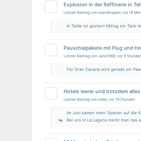
Explosion in der Raffinerie in Te
Letzter Beitrag von islandhopper
, vor 18 Mi
In Telde ist gestern Mittag ein Tank de
Pauschalpakete mit Flug und Ho
Letzter Beitrag von Jens1969
, vor 9 Stunde
Für Gran Canaria wird gerade ein Pak
Hotels leerer und trotzdem alles 
Letzter Beitrag von mibo
, vor 19 Stunden
Im Juni kamen mehr Spanier auf die K
Bei uns in La Laguna merkt man das 