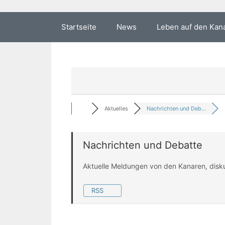
Startseite
News
Leben auf den Kan
Aktuelles
Nachrichten und Deb...
Nachrichten und Debatte
Aktuelle Meldungen von den Kanaren, disk
RSS