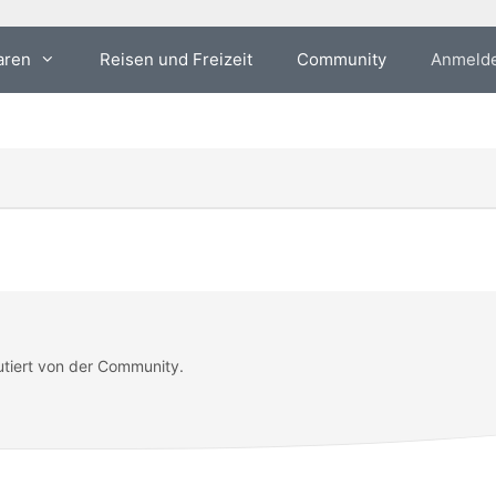
aren
Reisen und Freizeit
Community
Anmeld
utiert von der Community.