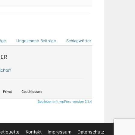
äge
Ungelesene Beiträge
Schlagwörter
DER
ichts?
Privat
Geschlossen
Betrieben mit wpForo version 3.1.4
etiquette
Kontakt
Impressum
Datenschutz