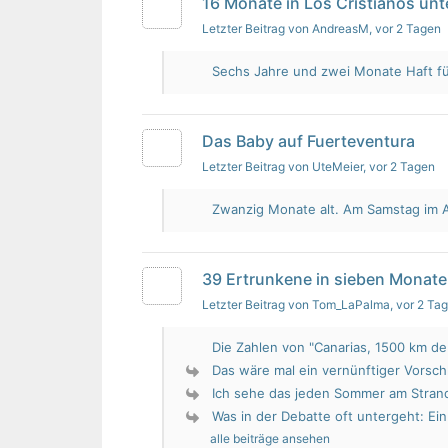
16 Monate in Los Cristianos un
Letzter Beitrag von AndreasM
, vor 2 Tagen
Sechs Jahre und zwei Monate Haft für 
Das Baby auf Fuerteventura
Letzter Beitrag von UteMeier
, vor 2 Tagen
Zwanzig Monate alt. Am Samstag im Au
39 Ertrunkene in sieben Monate
Letzter Beitrag von Tom_LaPalma
, vor 2 Ta
Die Zahlen von "Canarias, 1500 km de 
Das wäre mal ein vernünftiger Vorsch
Ich sehe das jeden Sommer am Strand.
Was in der Debatte oft untergeht: Ein 
alle beiträge ansehen