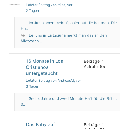
Letzter Beitrag von mibo
, vor
2 Tagen
Im Juni kamen mehr Spanier auf die Kanaren. Die
Ho...
Bei uns in La Laguna merkt man das an den
Mietwohn...
16 Monate in Los
Beiträge: 1
Aufrufe: 65
Cristianos
untergetaucht
Letzter Beitrag von AndreasM
, vor
3 Tagen
Sechs Jahre und zwei Monate Haft für die Britin.
S...
Das Baby auf
Beiträge: 1