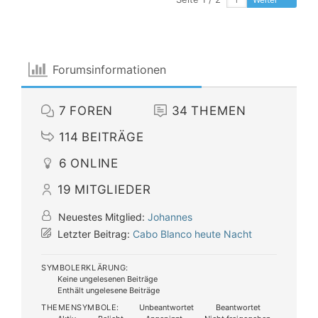
Forumsinformationen
7
FOREN
34
THEMEN
114
BEITRÄGE
6
ONLINE
19
MITGLIEDER
Neuestes Mitglied:
Johannes
Letzter Beitrag:
Cabo Blanco heute Nacht
SYMBOLERKLÄRUNG:
Keine ungelesenen Beiträge
Enthält ungelesene Beiträge
THEMENSYMBOLE:
Unbeantwortet
Beantwortet