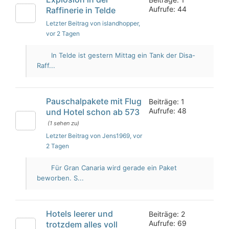
Aufrufe: 44
Raffinerie in Telde
Letzter Beitrag von islandhopper
,
vor 2 Tagen
In Telde ist gestern Mittag ein Tank der Disa-
Raff...
Pauschalpakete mit Flug
Beiträge: 1
Aufrufe: 48
und Hotel schon ab 573
(1 sehen zu)
Letzter Beitrag von Jens1969
, vor
2 Tagen
Für Gran Canaria wird gerade ein Paket
beworben. S...
Hotels leerer und
Beiträge: 2
Aufrufe: 69
trotzdem alles voll