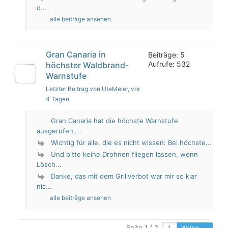
d...
alle beiträge ansehen
Gran Canaria in
Beiträge: 5
Aufrufe: 532
höchster Waldbrand-
Warnstufe
Letzter Beitrag von UteMeier
, vor
4 Tagen
Gran Canaria hat die höchste Warnstufe
ausgerufen,...
Wichtig für alle, die es nicht wissen: Bei höchste...
Und bitte keine Drohnen fliegen lassen, wenn
Lösch...
Danke, das mit dem Grillverbot war mir so klar
nic...
alle beiträge ansehen
Seite 1 / 2
Weiter