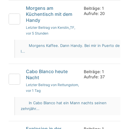
Morgens am
Beiträge: 1
Aufrufe: 20
Küchentisch mit dem
Handy
Letzter Beitrag von Kerstin_TF
,
vor 5 Stunden
Morgens Kaffee. Dann Handy. Bei mir in Puerto de
l...
Cabo Blanco heute
Beiträge: 1
Aufrufe: 37
Nacht
Letzter Beitrag von Rettungstom
,
vor 1 Tag
In Cabo Blanco hat ein Mann nachts seinen
zehnjähr...
Explosion in der
Beiträge: 1