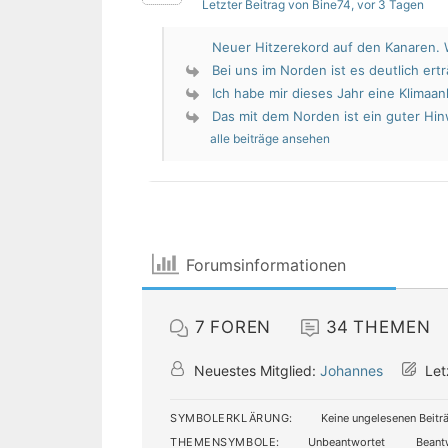
Letzter Beitrag von Bine74
, vor 3 Tagen
Neuer Hitzerekord auf den Kanaren. W
Bei uns im Norden ist es deutlich erträ
Ich habe mir dieses Jahr eine Klimaan
Das mit dem Norden ist ein guter Hin
alle beiträge ansehen
Forumsinformationen
7
FOREN
34
THEMEN
Neuestes Mitglied:
Johannes
Let
SYMBOLERKLÄRUNG:
Keine ungelesenen Beitr
THEMENSYMBOLE:
Unbeantwortet
Beant