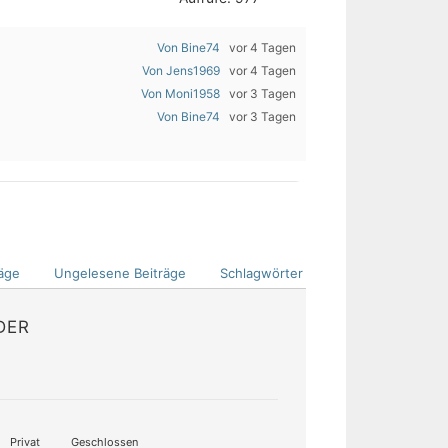
Von Bine74
vor 4 Tagen
Von Jens1969
vor 4 Tagen
Von Moni1958
vor 3 Tagen
Von Bine74
vor 3 Tagen
äge
Ungelesene Beiträge
Schlagwörter
DER
Privat
Geschlossen