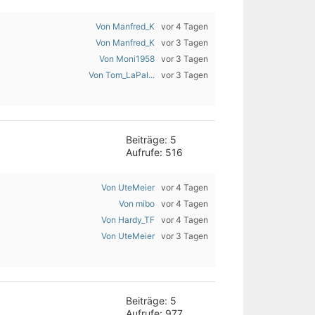
Von Manfred_K
vor 4 Tagen
Von Manfred_K
vor 3 Tagen
Von Moni1958
vor 3 Tagen
Von Tom_LaPal...
vor 3 Tagen
Beiträge: 5
Aufrufe: 516
Von UteMeier
vor 4 Tagen
Von mibo
vor 4 Tagen
Von Hardy_TF
vor 4 Tagen
Von UteMeier
vor 3 Tagen
Beiträge: 5
Aufrufe: 977