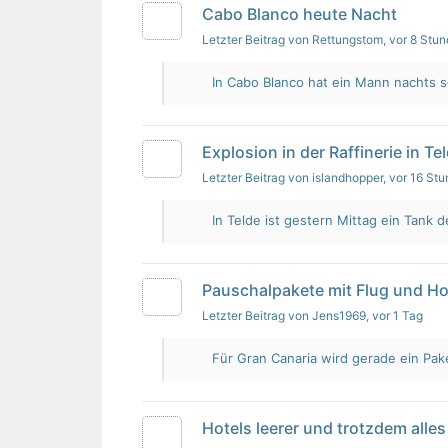
Cabo Blanco heute Nacht
Letzter Beitrag von Rettungstom
, vor 8 Stu
In Cabo Blanco hat ein Mann nachts s
Explosion in der Raffinerie in Te
Letzter Beitrag von islandhopper
, vor 16 St
In Telde ist gestern Mittag ein Tank de
Pauschalpakete mit Flug und Ho
Letzter Beitrag von Jens1969
, vor 1 Tag
Für Gran Canaria wird gerade ein Pak
Hotels leerer und trotzdem alles 