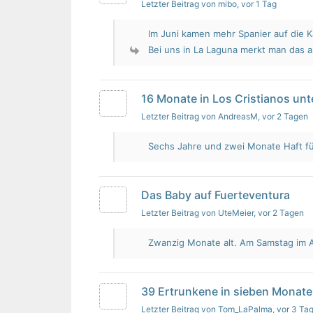
Letzter Beitrag von mibo
, vor 1 Tag
Im Juni kamen mehr Spanier auf die K
Bei uns in La Laguna merkt man das 
16 Monate in Los Cristianos un
Letzter Beitrag von AndreasM
, vor 2 Tagen
Sechs Jahre und zwei Monate Haft für 
Das Baby auf Fuerteventura
Letzter Beitrag von UteMeier
, vor 2 Tagen
Zwanzig Monate alt. Am Samstag im Au
39 Ertrunkene in sieben Monate
Letzter Beitrag von Tom_LaPalma
, vor 3 Ta