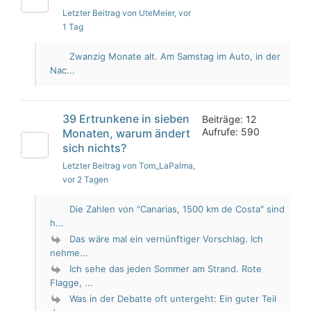
Letzter Beitrag von UteMeier
, vor
1 Tag
Zwanzig Monate alt. Am Samstag im Auto, in der
Nac...
39 Ertrunkene in sieben
Beiträge: 12
Aufrufe: 590
Monaten, warum ändert
sich nichts?
Letzter Beitrag von Tom_LaPalma
,
vor 2 Tagen
Die Zahlen von "Canarias, 1500 km de Costa" sind
h...
Das wäre mal ein vernünftiger Vorschlag. Ich
nehme...
Ich sehe das jeden Sommer am Strand. Rote
Flagge, ...
Was in der Debatte oft untergeht: Ein guter Teil