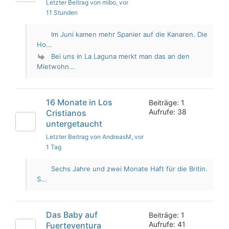
Letzter Beitrag von mibo
, vor
11 Stunden
Im Juni kamen mehr Spanier auf die Kanaren. Die
Ho...
Bei uns in La Laguna merkt man das an den
Mietwohn...
16 Monate in Los
Beiträge: 1
Aufrufe: 38
Cristianos
untergetaucht
Letzter Beitrag von AndreasM
, vor
1 Tag
Sechs Jahre und zwei Monate Haft für die Britin.
S...
Das Baby auf
Beiträge: 1
Aufrufe: 41
Fuerteventura