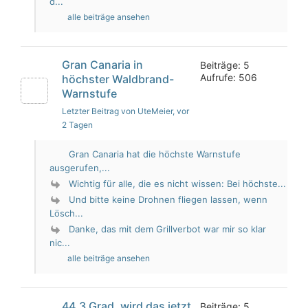
d...
alle beiträge ansehen
Gran Canaria in
Beiträge: 5
Aufrufe: 506
höchster Waldbrand-
Warnstufe
Letzter Beitrag von UteMeier
, vor
2 Tagen
Gran Canaria hat die höchste Warnstufe
ausgerufen,...
Wichtig für alle, die es nicht wissen: Bei höchste...
Und bitte keine Drohnen fliegen lassen, wenn
Lösch...
Danke, das mit dem Grillverbot war mir so klar
nic...
alle beiträge ansehen
44,3 Grad, wird das jetzt
Beiträge: 5