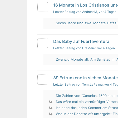
16 Monate in Los Cristianos un
Letzter Beitrag von AndreasM
, vor 4 Tagen
Sechs Jahre und zwei Monate Haft für 
Das Baby auf Fuerteventura
Letzter Beitrag von UteMeier
, vor 4 Tagen
Zwanzig Monate alt. Am Samstag im Au
39 Ertrunkene in sieben Monate
Letzter Beitrag von Tom_LaPalma
, vor 4 Ta
Die Zahlen von "Canarias, 1500 km de 
Das wäre mal ein vernünftiger Vorsch
Ich sehe das jeden Sommer am Strand.
Was in der Debatte oft untergeht: Ein 