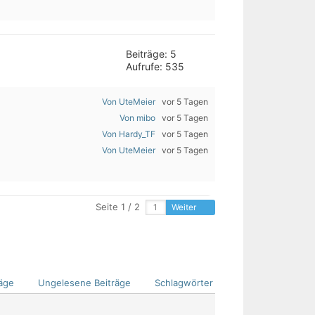
Beiträge: 5
Aufrufe: 535
Von UteMeier
vor 5 Tagen
Von mibo
vor 5 Tagen
Von Hardy_TF
vor 5 Tagen
Von UteMeier
vor 5 Tagen
Seite 1 / 2
Weiter
äge
Ungelesene Beiträge
Schlagwörter