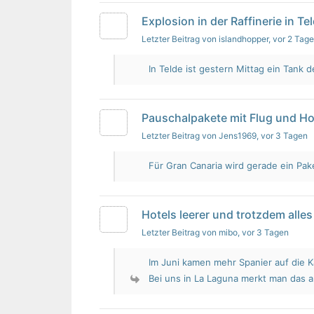
Explosion in der Raffinerie in Te
Letzter Beitrag von islandhopper
, vor 2 Tag
In Telde ist gestern Mittag ein Tank de
Pauschalpakete mit Flug und Ho
Letzter Beitrag von Jens1969
, vor 3 Tagen
Für Gran Canaria wird gerade ein Pak
Hotels leerer und trotzdem alles 
Letzter Beitrag von mibo
, vor 3 Tagen
Im Juni kamen mehr Spanier auf die K
Bei uns in La Laguna merkt man das 