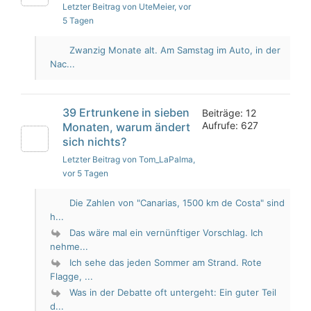
Letzter Beitrag von UteMeier
, vor
5 Tagen
Zwanzig Monate alt. Am Samstag im Auto, in der
Nac...
39 Ertrunkene in sieben
Beiträge: 12
Aufrufe: 627
Monaten, warum ändert
sich nichts?
Letzter Beitrag von Tom_LaPalma
,
vor 5 Tagen
Die Zahlen von "Canarias, 1500 km de Costa" sind
h...
Das wäre mal ein vernünftiger Vorschlag. Ich
nehme...
Ich sehe das jeden Sommer am Strand. Rote
Flagge, ...
Was in der Debatte oft untergeht: Ein guter Teil
d...