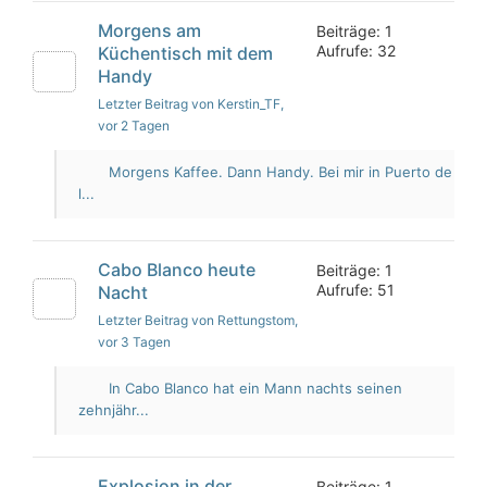
Morgens am
Beiträge: 1
Aufrufe: 32
Küchentisch mit dem
Handy
Letzter Beitrag von Kerstin_TF
,
vor 2 Tagen
Morgens Kaffee. Dann Handy. Bei mir in Puerto de
l...
Cabo Blanco heute
Beiträge: 1
Aufrufe: 51
Nacht
Letzter Beitrag von Rettungstom
,
vor 3 Tagen
In Cabo Blanco hat ein Mann nachts seinen
zehnjähr...
Explosion in der
Beiträge: 1