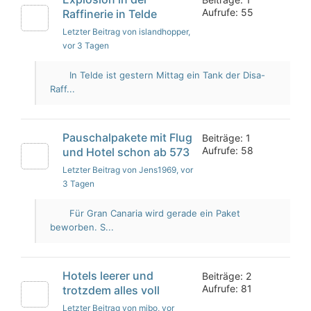
Aufrufe: 55
Raffinerie in Telde
Letzter Beitrag von islandhopper
,
vor 3 Tagen
In Telde ist gestern Mittag ein Tank der Disa-
Raff...
Pauschalpakete mit Flug
Beiträge: 1
Aufrufe: 58
und Hotel schon ab 573
Letzter Beitrag von Jens1969
, vor
3 Tagen
Für Gran Canaria wird gerade ein Paket
beworben. S...
Hotels leerer und
Beiträge: 2
Aufrufe: 81
trotzdem alles voll
Letzter Beitrag von mibo
, vor