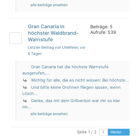
alle beiträge ansehen
Gran Canaria in
Beiträge: 5
Aufrufe: 539
höchster Waldbrand-
Warnstufe
Letzter Beitrag von UteMeier
, vor
6 Tagen
Gran Canaria hat die höchste Warnstufe
ausgerufen,...
Wichtig für alle, die es nicht wissen: Bei höchste...
Und bitte keine Drohnen fliegen lassen, wenn
Lösch...
Danke, das mit dem Grillverbot war mir so klar
nic...
alle beiträge ansehen
Seite 1 / 2
Weiter