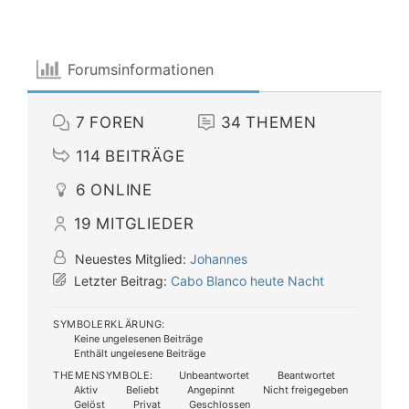
Forumsinformationen
7
FOREN
34
THEMEN
114
BEITRÄGE
6
ONLINE
19
MITGLIEDER
Neuestes Mitglied:
Johannes
Letzter Beitrag:
Cabo Blanco heute Nacht
SYMBOLERKLÄRUNG:
Keine ungelesenen Beiträge
Enthält ungelesene Beiträge
THEMENSYMBOLE:
Unbeantwortet
Beantwortet
Aktiv
Beliebt
Angepinnt
Nicht freigegeben
Gelöst
Privat
Geschlossen