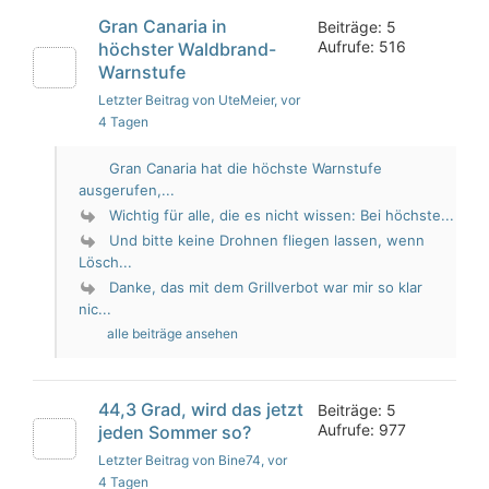
Gran Canaria in
Beiträge: 5
Aufrufe: 516
höchster Waldbrand-
Warnstufe
Letzter Beitrag von UteMeier
, vor
4 Tagen
Gran Canaria hat die höchste Warnstufe
ausgerufen,...
Wichtig für alle, die es nicht wissen: Bei höchste...
Und bitte keine Drohnen fliegen lassen, wenn
Lösch...
Danke, das mit dem Grillverbot war mir so klar
nic...
alle beiträge ansehen
44,3 Grad, wird das jetzt
Beiträge: 5
Aufrufe: 977
jeden Sommer so?
Letzter Beitrag von Bine74
, vor
4 Tagen