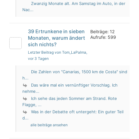
Zwanzig Monate alt. Am Samstag im Auto, in der
Nac...
39 Ertrunkene in sieben
Beiträge: 12
Aufrufe: 599
Monaten, warum ändert
sich nichts?
Letzter Beitrag von Tom_LaPalma
,
vor 3 Tagen
Die Zahlen von "Canarias, 1500 km de Costa" sind
h...
Das wäre mal ein vernünftiger Vorschlag. Ich
nehme...
Ich sehe das jeden Sommer am Strand. Rote
Flagge, ...
Was in der Debatte oft untergeht: Ein guter Teil
d...
alle beiträge ansehen