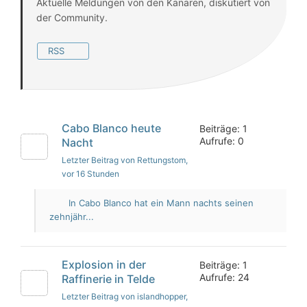
Aktuelle Meldungen von den Kanaren, diskutiert von
der Community.
RSS
Cabo Blanco heute
Beiträge: 1
Aufrufe: 0
Nacht
Letzter Beitrag von Rettungstom
,
vor 16 Stunden
In Cabo Blanco hat ein Mann nachts seinen
zehnjähr...
Explosion in der
Beiträge: 1
Aufrufe: 24
Raffinerie in Telde
Letzter Beitrag von islandhopper
,