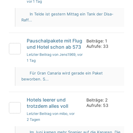
vor 1 Tag
In Telde ist gestern Mittag ein Tank der Disa-
Raff...
Pauschalpakete mit Flug
Beiträge: 1
Aufrufe: 33
und Hotel schon ab 573
Letzter Beitrag von Jens1969
, vor
1 Tag
Für Gran Canaria wird gerade ein Paket
beworben. S...
Hotels leerer und
Beiträge: 2
Aufrufe: 53
trotzdem alles voll
Letzter Beitrag von mibo
, vor
2 Tagen
Im Juni kamen mehr Spanier auf die Kanaren. Die