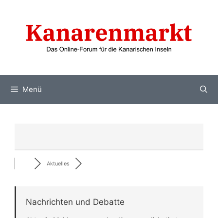
Zum
Inhalt
springen
Menü
Aktuelles
Nachrichten und Debatte