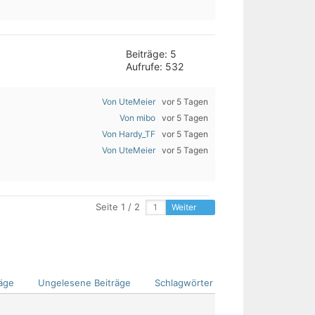
Beiträge: 5
Aufrufe: 532
Von UteMeier
vor 5 Tagen
Von mibo
vor 5 Tagen
Von Hardy_TF
vor 5 Tagen
Von UteMeier
vor 5 Tagen
Seite 1 / 2
Weiter
äge
Ungelesene Beiträge
Schlagwörter