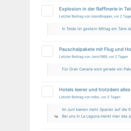
Explosion in der Raffinerie in Te
Letzter Beitrag von islandhopper
, vor 2 Tag
In Telde ist gestern Mittag ein Tank de
Pauschalpakete mit Flug und Ho
Letzter Beitrag von Jens1969
, vor 2 Tagen
Für Gran Canaria wird gerade ein Pak
Hotels leerer und trotzdem alles 
Letzter Beitrag von mibo
, vor 3 Tagen
Im Juni kamen mehr Spanier auf die K
Bei uns in La Laguna merkt man das 