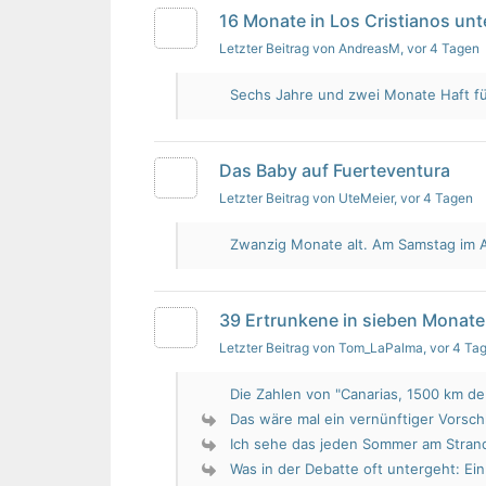
16 Monate in Los Cristianos un
Letzter Beitrag von AndreasM
, vor 4 Tagen
Sechs Jahre und zwei Monate Haft für 
Das Baby auf Fuerteventura
Letzter Beitrag von UteMeier
, vor 4 Tagen
Zwanzig Monate alt. Am Samstag im Au
39 Ertrunkene in sieben Monate
Letzter Beitrag von Tom_LaPalma
, vor 4 Ta
Die Zahlen von "Canarias, 1500 km de 
Das wäre mal ein vernünftiger Vorsch
Ich sehe das jeden Sommer am Strand.
Was in der Debatte oft untergeht: Ein 