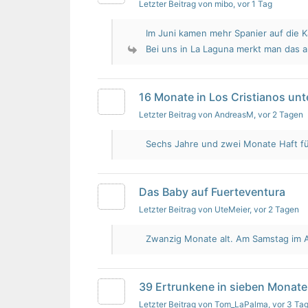
Letzter Beitrag von mibo
, vor 1 Tag
Im Juni kamen mehr Spanier auf die K
Bei uns in La Laguna merkt man das 
16 Monate in Los Cristianos un
Letzter Beitrag von AndreasM
, vor 2 Tagen
Sechs Jahre und zwei Monate Haft für 
Das Baby auf Fuerteventura
Letzter Beitrag von UteMeier
, vor 2 Tagen
Zwanzig Monate alt. Am Samstag im Au
39 Ertrunkene in sieben Monate
Letzter Beitrag von Tom_LaPalma
, vor 3 Ta