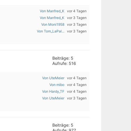
Von Manfred_K
vor 4 Tagen
Von Manfred_K
vor 3 Tagen
Von Moni1958
vor 3 Tagen
Von Tom_LaPal...
vor 3 Tagen
Beiträge: 5
Aufrufe: 516
Von UteMeier
vor 4 Tagen
Von mibo
vor 4 Tagen
Von Hardy_TF
vor 4 Tagen
Von UteMeier
vor 3 Tagen
Beiträge: 5
Aufrufe: 977