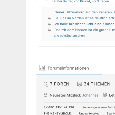
Letzter Beitrag von Bine74
, vor 3 Tagen
Neuer Hitzerekord auf den Kanaren. W
Bei uns im Norden ist es deutlich erträ
Ich habe mir dieses Jahr eine Klimaan
Das mit dem Norden ist ein guter Hin
alle beiträge ansehen
Forumsinformationen
7
FOREN
34
THEMEN
Neuestes Mitglied:
Johannes
Let
SYMBOLERKLÄRUNG:
Keine ungelesenen Beitr
THEMENSYMBOLE:
Unbeantwortet
Beant