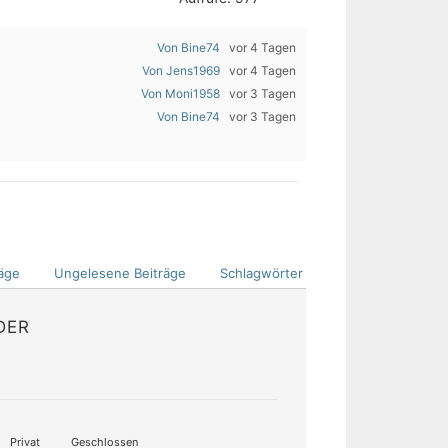
Von Bine74
vor 4 Tagen
Von Jens1969
vor 4 Tagen
Von Moni1958
vor 3 Tagen
Von Bine74
vor 3 Tagen
äge
Ungelesene Beiträge
Schlagwörter
DER
Privat
Geschlossen