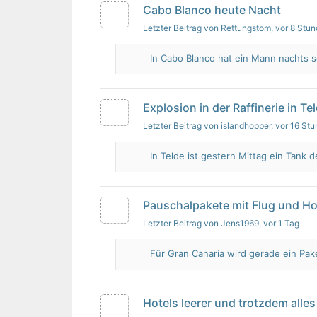
Cabo Blanco heute Nacht
Letzter Beitrag von Rettungstom
, vor 8 Stu
In Cabo Blanco hat ein Mann nachts s
Explosion in der Raffinerie in Te
Letzter Beitrag von islandhopper
, vor 16 St
In Telde ist gestern Mittag ein Tank de
Pauschalpakete mit Flug und Ho
Letzter Beitrag von Jens1969
, vor 1 Tag
Für Gran Canaria wird gerade ein Pak
Hotels leerer und trotzdem alles 