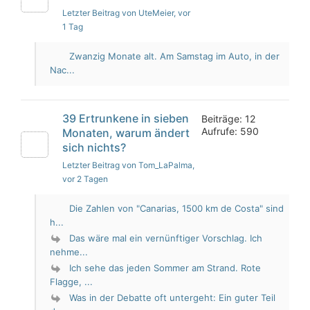
Letzter Beitrag von UteMeier
, vor
1 Tag
Zwanzig Monate alt. Am Samstag im Auto, in der
Nac...
39 Ertrunkene in sieben
Beiträge: 12
Aufrufe: 590
Monaten, warum ändert
sich nichts?
Letzter Beitrag von Tom_LaPalma
,
vor 2 Tagen
Die Zahlen von "Canarias, 1500 km de Costa" sind
h...
Das wäre mal ein vernünftiger Vorschlag. Ich
nehme...
Ich sehe das jeden Sommer am Strand. Rote
Flagge, ...
Was in der Debatte oft untergeht: Ein guter Teil