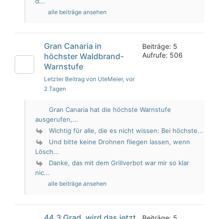
d...
alle beiträge ansehen
Gran Canaria in
Beiträge: 5
Aufrufe: 506
höchster Waldbrand-
Warnstufe
Letzter Beitrag von UteMeier
, vor
2 Tagen
Gran Canaria hat die höchste Warnstufe
ausgerufen,...
Wichtig für alle, die es nicht wissen: Bei höchste...
Und bitte keine Drohnen fliegen lassen, wenn
Lösch...
Danke, das mit dem Grillverbot war mir so klar
nic...
alle beiträge ansehen
44,3 Grad, wird das jetzt
Beiträge: 5