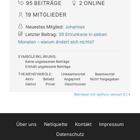
95
BEITRÄGE
2
ONLINE
19
MITGLIEDER
Neuestes Mitglied:
Johannes
Letzter Beitrag:
39 Ertrunkene in sieben
Monaten – warum ändert sich nichts?
SYMBOLERKLÄRUNG:
Keine ungelesenen Beiträge
Enthält ungelesene Beiträge
THEMENSYMBOLE:
Unbeantwortet
Beantwortet
Aktiv
Beliebt
Angepinnt
Nicht freigegeben
Gelöst
Privat
Geschlossen
Betrieben mit wpForo version 3.1.4
Über uns
Netiquette
Kontakt
Impressum
Datenschutz