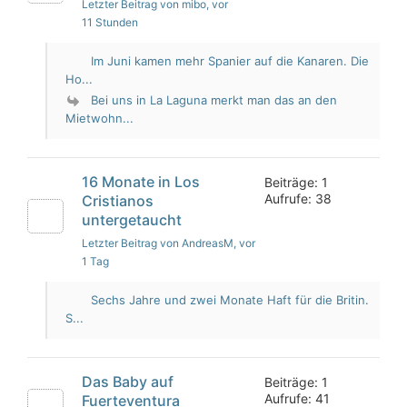
Letzter Beitrag von mibo
, vor
11 Stunden
Im Juni kamen mehr Spanier auf die Kanaren. Die
Ho...
Bei uns in La Laguna merkt man das an den
Mietwohn...
16 Monate in Los
Beiträge: 1
Aufrufe: 38
Cristianos
untergetaucht
Letzter Beitrag von AndreasM
, vor
1 Tag
Sechs Jahre und zwei Monate Haft für die Britin.
S...
Das Baby auf
Beiträge: 1
Aufrufe: 41
Fuerteventura