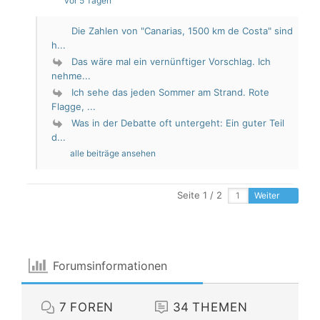
vor 5 Tagen
Die Zahlen von "Canarias, 1500 km de Costa" sind
h...
Das wäre mal ein vernünftiger Vorschlag. Ich
nehme...
Ich sehe das jeden Sommer am Strand. Rote
Flagge, ...
Was in der Debatte oft untergeht: Ein guter Teil
d...
alle beiträge ansehen
Seite 1 / 2
Weiter
Forumsinformationen
7
FOREN
34
THEMEN