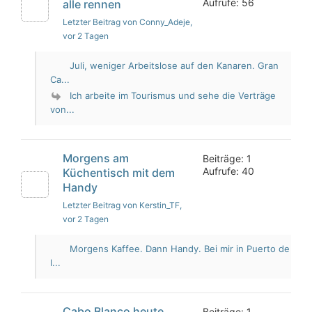
Aufrufe: 56
alle rennen
Letzter Beitrag von Conny_Adeje
,
vor 2 Tagen
Juli, weniger Arbeitslose auf den Kanaren. Gran
Ca...
Ich arbeite im Tourismus und sehe die Verträge
von...
Morgens am
Beiträge: 1
Aufrufe: 40
Küchentisch mit dem
Handy
Letzter Beitrag von Kerstin_TF
,
vor 2 Tagen
Morgens Kaffee. Dann Handy. Bei mir in Puerto de
l...
Cabo Blanco heute
Beiträge: 1