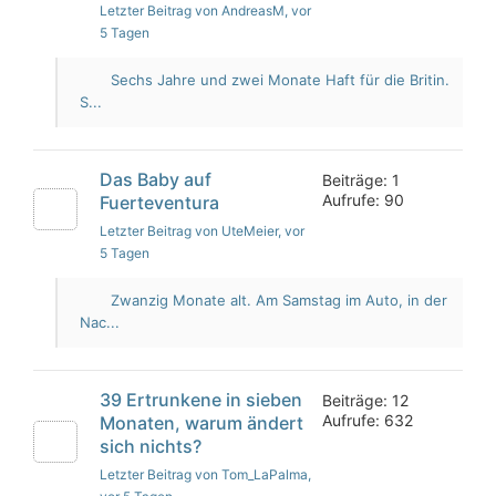
Letzter Beitrag von AndreasM
, vor
5 Tagen
Sechs Jahre und zwei Monate Haft für die Britin.
S...
Das Baby auf
Beiträge: 1
Aufrufe: 90
Fuerteventura
Letzter Beitrag von UteMeier
, vor
5 Tagen
Zwanzig Monate alt. Am Samstag im Auto, in der
Nac...
39 Ertrunkene in sieben
Beiträge: 12
Aufrufe: 632
Monaten, warum ändert
sich nichts?
Letzter Beitrag von Tom_LaPalma
,