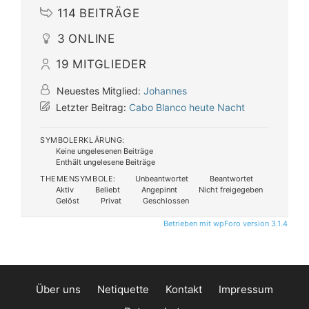
114
BEITRÄGE
3
ONLINE
19
MITGLIEDER
Neuestes Mitglied:
Johannes
Letzter Beitrag:
Cabo Blanco heute Nacht
SYMBOLERKLÄRUNG:
Keine ungelesenen Beiträge
Enthält ungelesene Beiträge
THEMENSYMBOLE:
Unbeantwortet
Beantwortet
Aktiv
Beliebt
Angepinnt
Nicht freigegeben
Gelöst
Privat
Geschlossen
Betrieben mit wpForo version 3.1.4
Über uns
Netiquette
Kontakt
Impressum