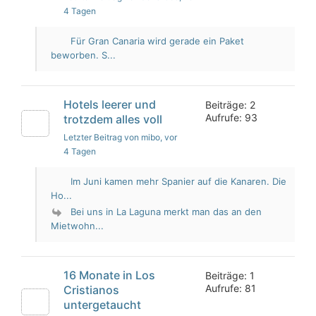
4 Tagen
Für Gran Canaria wird gerade ein Paket
beworben. S...
Hotels leerer und
Beiträge: 2
Aufrufe: 93
trotzdem alles voll
Letzter Beitrag von mibo
, vor
4 Tagen
Im Juni kamen mehr Spanier auf die Kanaren. Die
Ho...
Bei uns in La Laguna merkt man das an den
Mietwohn...
16 Monate in Los
Beiträge: 1
Aufrufe: 81
Cristianos
untergetaucht