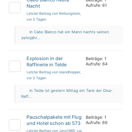
Aufrufe: 61
Nacht
Letzter Beitrag von Rettungstom
,
vor 3 Tagen
In Cabo Blanco hat ein Mann nachts seinen
zehnjähr...
Explosion in der
Beiträge: 1
Aufrufe: 64
Raffinerie in Telde
Letzter Beitrag von islandhopper
,
vor 3 Tagen
In Telde ist gestern Mittag ein Tank der Disa-
Raff...
Pauschalpakete mit Flug
Beiträge: 1
Aufrufe: 69
und Hotel schon ab 573
Letzter Beitrag von Jens1969
, vor