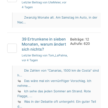
Letzter Beitrag von UteMeier
, vor
4 Tagen
Zwanzig Monate alt. Am Samstag im Auto, in der
Nac...
39 Ertrunkene in sieben
Beiträge: 12
Aufrufe: 620
Monaten, warum ändert
sich nichts?
Letzter Beitrag von Tom_LaPalma
,
vor 4 Tagen
Die Zahlen von "Canarias, 1500 km de Costa" sind
h...
Das wäre mal ein vernünftiger Vorschlag. Ich
nehme...
Ich sehe das jeden Sommer am Strand. Rote
Flagge, ...
Was in der Debatte oft untergeht: Ein guter Teil
d...