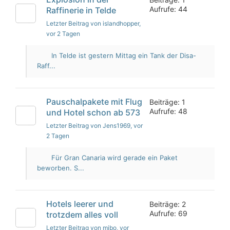
Aufrufe: 44
Raffinerie in Telde
Letzter Beitrag von islandhopper
,
vor 2 Tagen
In Telde ist gestern Mittag ein Tank der Disa-
Raff...
Pauschalpakete mit Flug
Beiträge: 1
Aufrufe: 48
und Hotel schon ab 573
Letzter Beitrag von Jens1969
, vor
2 Tagen
Für Gran Canaria wird gerade ein Paket
beworben. S...
Hotels leerer und
Beiträge: 2
Aufrufe: 69
trotzdem alles voll
Letzter Beitrag von mibo
, vor