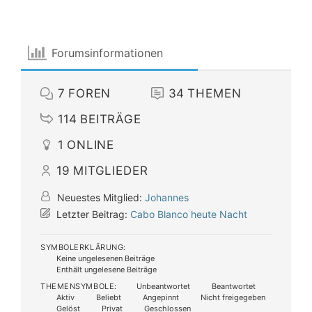
Forumsinformationen
7
FOREN
34
THEMEN
114
BEITRÄGE
1
ONLINE
19
MITGLIEDER
Neuestes Mitglied:
Johannes
Letzter Beitrag:
Cabo Blanco heute Nacht
SYMBOLERKLÄRUNG:
Keine ungelesenen Beiträge
Enthält ungelesene Beiträge
THEMENSYMBOLE:
Unbeantwortet
Beantwortet
Aktiv
Beliebt
Angepinnt
Nicht freigegeben
Gelöst
Privat
Geschlossen