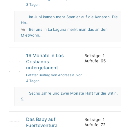
3 Tagen
Im Juni kamen mehr Spanier auf die Kanaren. Die
Ho...
Bei uns in La Laguna merkt man das an den
Mietwohn...
16 Monate in Los
Beiträge: 1
Aufrufe: 65
Cristianos
untergetaucht
Letzter Beitrag von AndreasM
, vor
4 Tagen
Sechs Jahre und zwei Monate Haft für die Britin.
S...
Das Baby auf
Beiträge: 1
Aufrufe: 72
Fuerteventura