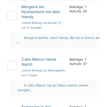
Morgens am
Beiträge: 1
Aufrufe: 20
Küchentisch mit dem
Handy
Letzter Beitrag von Kerstin_TF
,
vor 13 Stunden
Morgens Kaffee. Dann Handy. Bei mir in Puerto de
l...
Cabo Blanco heute
Beiträge: 1
Aufrufe: 37
Nacht
Letzter Beitrag von Rettungstom
,
vor 2 Tagen
In Cabo Blanco hat ein Mann nachts seinen
zehnjähr...
Explosion in der
Beiträge: 1