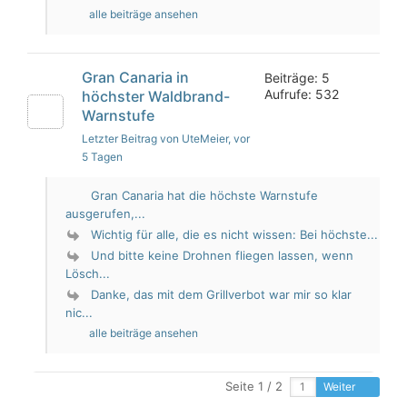
alle beiträge ansehen
Gran Canaria in
Beiträge: 5
Aufrufe: 532
höchster Waldbrand-
Warnstufe
Letzter Beitrag von UteMeier
, vor
5 Tagen
Gran Canaria hat die höchste Warnstufe
ausgerufen,...
Wichtig für alle, die es nicht wissen: Bei höchste...
Und bitte keine Drohnen fliegen lassen, wenn
Lösch...
Danke, das mit dem Grillverbot war mir so klar
nic...
alle beiträge ansehen
Seite 1 / 2
Weiter