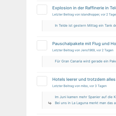
Explosion in der Raffinerie in Te
Letzter Beitrag von islandhopper
, vor 2 Tag
In Telde ist gestern Mittag ein Tank de
Pauschalpakete mit Flug und Ho
Letzter Beitrag von Jens1969
, vor 2 Tagen
Für Gran Canaria wird gerade ein Pak
Hotels leerer und trotzdem alles 
Letzter Beitrag von mibo
, vor 3 Tagen
Im Juni kamen mehr Spanier auf die K
Bei uns in La Laguna merkt man das 