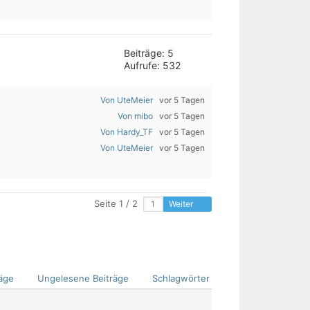
Beiträge: 5
Aufrufe: 532
Von UteMeier
vor 5 Tagen
Von mibo
vor 5 Tagen
Von Hardy_TF
vor 5 Tagen
Von UteMeier
vor 5 Tagen
Seite 1 / 2
Weiter
äge
Ungelesene Beiträge
Schlagwörter