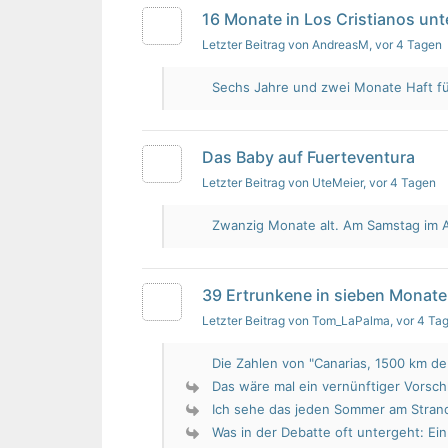
16 Monate in Los Cristianos un
Letzter Beitrag von AndreasM
, vor 4 Tagen
Sechs Jahre und zwei Monate Haft für 
Das Baby auf Fuerteventura
Letzter Beitrag von UteMeier
, vor 4 Tagen
Zwanzig Monate alt. Am Samstag im Au
39 Ertrunkene in sieben Monate
Letzter Beitrag von Tom_LaPalma
, vor 4 Ta
Die Zahlen von "Canarias, 1500 km de 
Das wäre mal ein vernünftiger Vorsch
Ich sehe das jeden Sommer am Strand.
Was in der Debatte oft untergeht: Ein 