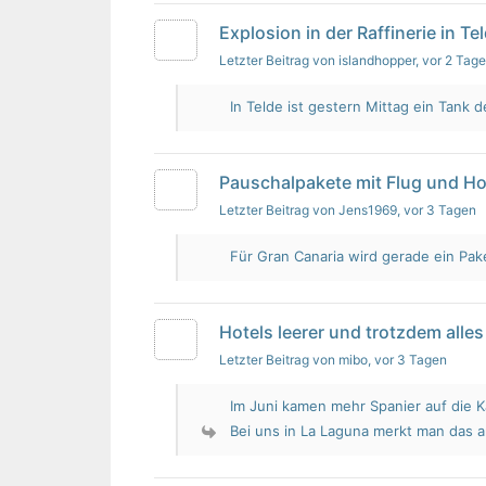
Explosion in der Raffinerie in Te
Letzter Beitrag von islandhopper
, vor 2 Tag
In Telde ist gestern Mittag ein Tank de
Pauschalpakete mit Flug und Ho
Letzter Beitrag von Jens1969
, vor 3 Tagen
Für Gran Canaria wird gerade ein Pak
Hotels leerer und trotzdem alles 
Letzter Beitrag von mibo
, vor 3 Tagen
Im Juni kamen mehr Spanier auf die K
Bei uns in La Laguna merkt man das 