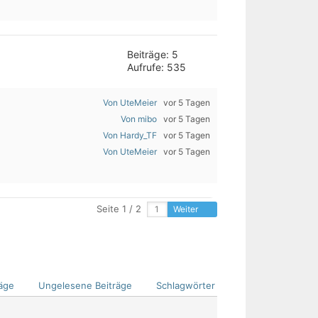
Beiträge: 5
Aufrufe: 535
Von UteMeier
vor 5 Tagen
Von mibo
vor 5 Tagen
Von Hardy_TF
vor 5 Tagen
Von UteMeier
vor 5 Tagen
Seite 1 / 2
Weiter
äge
Ungelesene Beiträge
Schlagwörter