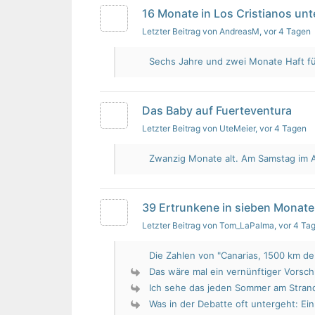
16 Monate in Los Cristianos un
Letzter Beitrag von AndreasM
, vor 4 Tagen
Sechs Jahre und zwei Monate Haft für 
Das Baby auf Fuerteventura
Letzter Beitrag von UteMeier
, vor 4 Tagen
Zwanzig Monate alt. Am Samstag im Au
39 Ertrunkene in sieben Monate
Letzter Beitrag von Tom_LaPalma
, vor 4 Ta
Die Zahlen von "Canarias, 1500 km de 
Das wäre mal ein vernünftiger Vorsch
Ich sehe das jeden Sommer am Strand.
Was in der Debatte oft untergeht: Ein 